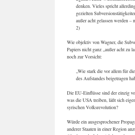
denken. Vieles spricht allerdin
gezielten Subversionstätigkeite
außer acht gelassen werden – m
2)
Wie objektiv von Wagner, die Subver
Papiers nicht ganz „außer acht zu 
noch zur Vorsicht:
„Wie stark die vor allem für 
des Aufstandes beigetragen habe
Die EU-Einflüsse sind der einzig von
was die USA treiben, läßt sich eigent
syrischen Volksrevolution?
Würde ein ausgesprochener Propaga
anderer Staaten in einer Region an