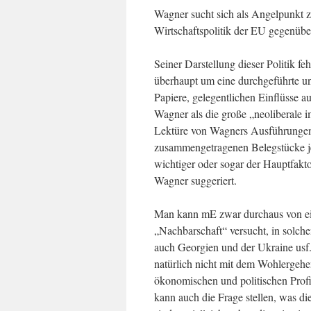
Wagner sucht sich als Angelpunkt z
Wirtschaftspolitik der EU gegenübe
Seiner Darstellung dieser Politik fe
überhaupt um eine durchgeführte und
Papiere, gelegentlichen Einflüsse a
Wagner als die große „neoliberale 
Lektüre von Wagners Ausführungen e
zusammengetragenen Belegstücke jed
wichtiger oder sogar der Hauptfakto
Wagner suggeriert.
Man kann mE zwar durchaus von ein
„Nachbarschaft“ versucht, in solch
auch Georgien und der Ukraine usf
natürlich nicht mit dem Wohlergehe
ökonomischen und politischen Profi
kann auch die Frage stellen, was die