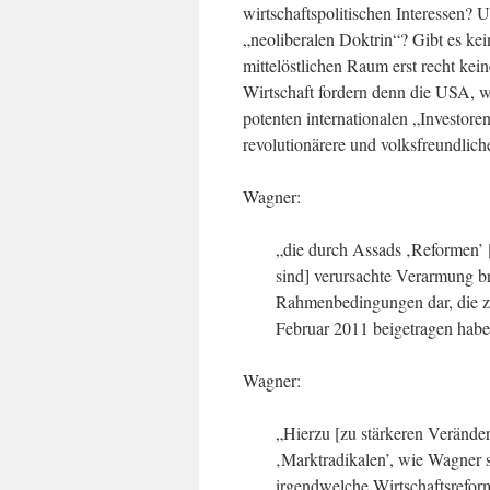
wirtschaftspolitischen Interessen?
„neoliberalen Doktrin“? Gibt es ke
mittelöstlichen Raum erst recht k
Wirtschaft fordern denn die USA, 
potenten internationalen „Investore
revolutionärere und volksfreundlich
Wagner:
„die durch Assads ‚Reformen’
sind] verursachte Verarmung br
Rahmenbedingungen dar, die z
Februar 2011 beigetragen habe
Wagner:
„Hierzu [zu stärkeren Verände
‚Marktradikalen’, wie Wagner s
irgendwelche Wirtschaftsreform