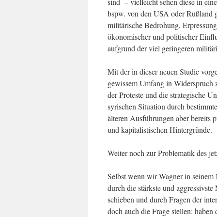
sind – vielleicht sehen diese in ei
bspw. von den USA oder Rußland gew
militärische Bedrohung, Erpressung 
ökonomischer und politischer Einfl
aufgrund der viel geringeren militär
Mit der in dieser neuen Studie vorg
gewissem Umfang in Widerspruch zu
der Proteste und die strategische U
syrischen Situation durch bestimmte
älteren Ausführungen aber bereits pr
und kapitalistischen Hintergründe.
Weiter noch zur Problematik des je
Selbst wenn wir Wagner in seinem M
durch die stärkste und aggressivste
schieben und durch Fragen der inte
doch auch die Frage stellen: haben