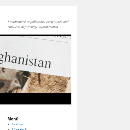
Kommentare zu politischen Ereignissen und
Hinweise auf wichtige Informationen
Menü
Beiträge
Über mich