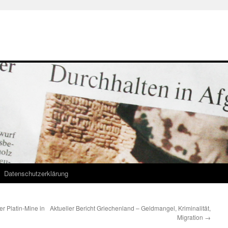
Datenschutzerklärung
r Platin-Mine in
Aktueller Bericht Griechenland – Geldmangel, Kriminalität,
Migration
→