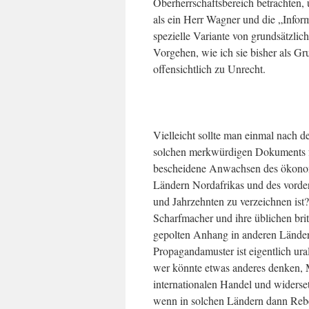
Oberherrschaftsbereich betrachten, 
als ein Herr Wagner und die „Informa
spezielle Variante von grundsätzli
Vorgehen, wie ich sie bisher als Gru
offensichtlich zu Unrecht.
Vielleicht sollte man einmal nach 
solchen merkwürdigen Dokuments fr
bescheidene Anwachsen des ökonomi
Ländern Nordafrikas und des vorder
und Jahrzehnten zu verzeichnen is
Scharfmacher und ihre üblichen bri
gepolten Anhang in anderen Ländern 
Propagandamuster ist eigentlich ur
wer könnte etwas anderes denken, 
internationalen Handel und widerse
wenn in solchen Ländern dann Rebell