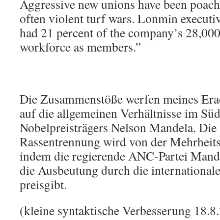
Aggressive new unions have been poa
often violent turf wars. Lonmin execu
had 21 percent of the company’s 28,00
workforce as members.”
Die Zusammenstöße werfen meines Erac
auf die allgemeinen Verhältnisse im Süd
Nobelpreisträgers Nelson Mandela. Die
Rassentrennung wird von der Mehrheits
indem die regierende ANC-Partei Mande
die Ausbeutung durch die internationa
preisgibt.
(kleine syntaktische Verbesserung 18.8