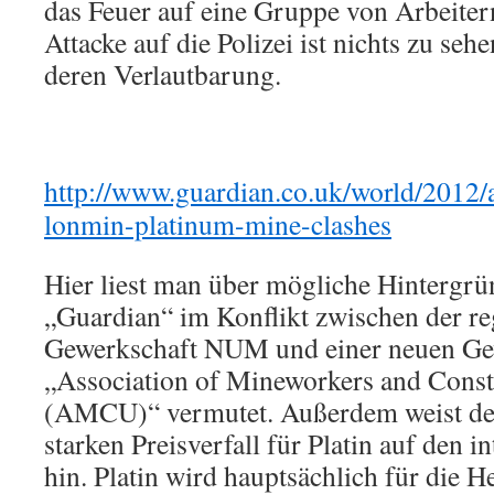
das Feuer auf eine Gruppe von Arbeitern
Attacke auf die Polizei ist nichts zu seh
deren Verlautbarung.
http://www.guardian.co.uk/world/2012/a
lonmin-platinum-mine-clashes
Hier liest man über mögliche Hintergrün
„Guardian“ im Konflikt zwischen der r
Gewerkschaft NUM und einer neuen Ge
„Association of Mineworkers and Const
(AMCU)“ vermutet. Außerdem weist der
starken Preisverfall für Platin auf den 
hin. Platin wird hauptsächlich für die H