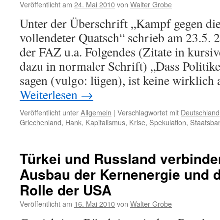
Veröffentlicht am
24. Mai 2010
von
Walter Grobe
Unter der Überschrift „Kampf gegen die
vollendeter Quatsch“ schrieb am 23.5. 
der FAZ u.a. Folgendes (Zitate in kurs
dazu in normaler Schrift) „Dass Politik
sagen (vulgo: lügen), ist keine wirklic
Weiterlesen
→
Veröffentlicht unter
Allgemein
|
Verschlagwortet mit
Deutschland
Griechenland
,
Hank
,
Kapitalismus
,
Krise
,
Spekulation
,
Staatsban
Türkei und Russland verbinde
Ausbau der Kernenergie und d
Rolle der USA
Veröffentlicht am
16. Mai 2010
von
Walter Grobe