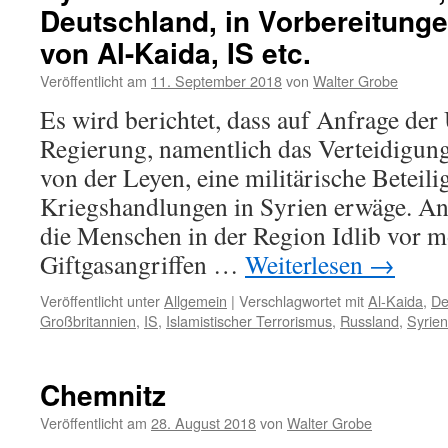
Deutschland, in Vorbereitunge
von Al-Kaida, IS etc.
Veröffentlicht am
11. September 2018
von
Walter Grobe
Es wird berichtet, dass auf Anfrage der
Regierung, namentlich das Verteidigun
von der Leyen, eine militärische Beteil
Kriegshandlungen in Syrien erwäge. An
die Menschen in der Region Idlib vor 
Giftgasangriffen …
Weiterlesen
→
Veröffentlicht unter
Allgemein
|
Verschlagwortet mit
Al-Kaida
,
De
Großbritannien
,
IS
,
Islamistischer Terrorismus
,
Russland
,
Syrien
Chemnitz
Veröffentlicht am
28. August 2018
von
Walter Grobe