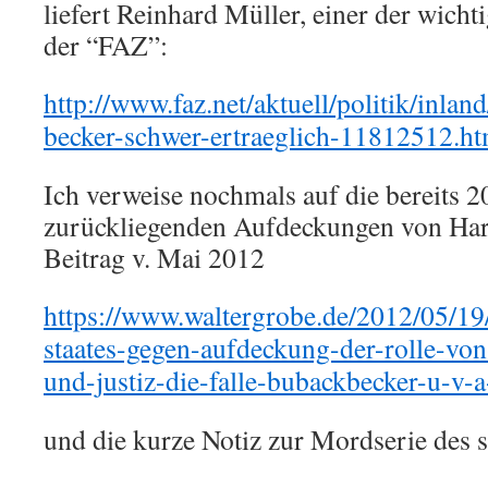
liefert Reinhard Müller, einer der wicht
der “FAZ”:
http://www.faz.net/aktuell/politik/inlan
becker-schwer-ertraeglich-11812512.ht
Ich verweise nochmals auf die bereits 
zurückliegenden Aufdeckungen von Har
Beitrag v. Mai 2012
https://www.waltergrobe.de/2012/05/19
staates-gegen-aufdeckung-der-rolle-von
und-justiz-die-falle-bubackbecker-u-v-
und die kurze Notiz zur Mordserie des 