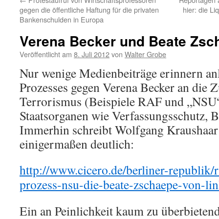
gegen die öffentliche Haftung für die privaten
hier: die L
Bankenschulden in Europa
Verena Becker und Beate Zsc
Veröffentlicht am
8. Juli 2012
von
Walter Grobe
Nur wenige Medienbeiträge erinnern an
Prozesses gegen Verena Becker an die
Terrorismus (Beispiele RAF und „NSU“
Staatsorganen wie Verfassungsschutz, B
Immerhin schreibt Wolfgang Kraushaar
einigermaßen deutlich:
http://www.cicero.de/berliner-republik/
prozess-nsu-die-beate-zschaepe-von-li
Ein an Peinlichkeit kaum zu überbieten