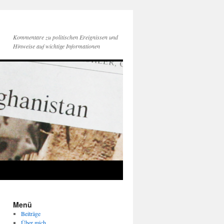
Kommentare zu politischen Ereignissen und
Hinweise auf wichtige Informationen
Menü
Beiträge
Über mich