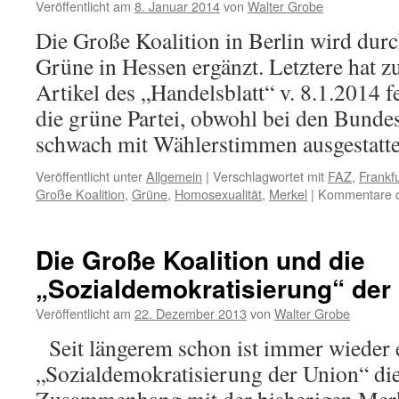
Veröffentlicht am
8. Januar 2014
von
Walter Grobe
Die Große Koalition in Berlin wird dur
Grüne in Hessen ergänzt. Letztere hat z
Artikel des „Handelsblatt“ v. 8.1.2014 f
die grüne Partei, obwohl bei den Bund
schwach mit Wählerstimmen ausgestatt
Veröffentlicht unter
Allgemein
|
Verschlagwortet mit
FAZ
,
Frankf
Große Koalition
,
Grüne
,
Homosexualität
,
Merkel
|
Kommentare de
Die Große Koalition und die
„Sozialdemokratisierung“ de
Veröffentlicht am
22. Dezember 2013
von
Walter Grobe
Seit längerem schon ist immer wieder 
„Sozialdemokratisierung der Union“ di