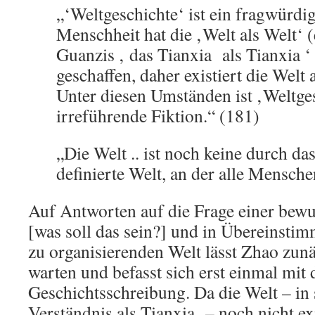
„‘Weltgeschichte‘ ist ein fragwürdig
Menschheit hat die ‚Welt als Welt‘ 
Guanzis ‚ das Tianxia als Tianxia ‘ 
geschaffen, daher existiert die Welt 
Unter diesen Umständen ist ‚Weltges
irreführende Fiktion.“ (181)
„Die Welt .. ist noch keine durch da
definierte Welt, an der alle Mensch
Auf Antworten auf die Frage einer bewu
[was soll das sein?] und in Übereinstim
zu organisierenden Welt lässt Zhao zun
warten und befasst sich erst einmal mit 
Geschichtsschreibung. Da die Welt – in 
Verständnis als Tianxia – noch nicht exi