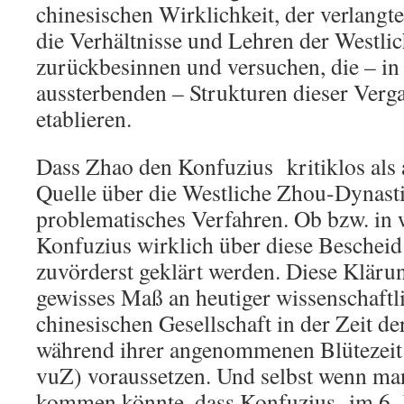
chinesischen Wirklichkeit, der verlangt
die Verhältnisse und Lehren der Westli
zurückbesinnen und versuchen, die – in 
aussterbenden – Strukturen dieser Verg
etablieren.
Dass Zhao den Konfuzius kritiklos als
Quelle über die Westliche Zhou-Dynastie
problematisches Verfahren. Ob bzw. i
Konfuzius wirklich über diese Bescheid
zuvörderst geklärt werden. Diese Klärun
gewisses Maß an heutiger wissenschaftl
chinesischen Gesellschaft in der Zeit d
während ihrer angenommenen Blütezeit 
vuZ) voraussetzen. Und selbst wenn ma
kommen könnte, dass Konfuzius im 6. J