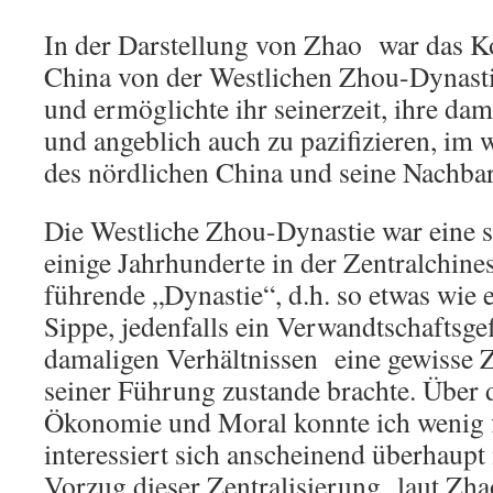
In der Darstellung von Zhao war das K
China von der Westlichen Zhou-Dynasti
und ermöglichte ihr seinerzeit, ihre dam
und angeblich auch zu pazifizieren, im
des nördlichen China und seine Nachba
Die Westliche Zhou-Dynastie war eine s
einige Jahrhunderte in der Zentralchin
führende „Dynastie“, d.h. so etwas wie 
Sippe, jedenfalls ein Verwandtschaftsgef
damaligen Verhältnissen eine gewisse Z
seiner Führung zustande brachte. Über d
Ökonomie und Moral konnte ich wenig 
interessiert sich anscheinend überhaupt
Vorzug dieser Zentralisierung laut Zha