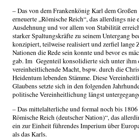
– Das von dem Frankenkönig Karl dem Großen (g
erneuerte „Römische Reich“, das allerdings nie
Ausdehnung und vor allem von Stabilität erreich
starker Spaltungskräfte zu seinem Untergang bed
konzipiert, teilweise realisiert und zerfiel lange
Nationen die Rede sein konnte und bevor es mäc
gab. Im Gegenteil konsolidierte sich unter ihm 
vereinheitlichende Macht, bspw. durch die Chri
Heidentum lebenden Stämme. Diese Vereinheitli
Glaubens setzte sich in den folgenden Jahrhunder
politische Vereinheitlichung längst untergegang
– Das mittelalterliche und formal noch bis 1806 
Römische Reich (deutscher Nation)“, das allerdi
ein zur Einheit führendes Imperium über Europ
als das Karls.