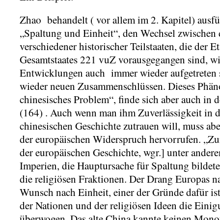
Zhao behandelt ( vor allem im 2. Kapitel) aus
„Spaltung und Einheit“, den Wechsel zwische
verschiedener historischer Teilstaaten, die der E
Gesamtstaates 221 vuZ vorausgegangen sind, wie
Entwicklungen auch immer wieder aufgetreten 
wieder neuen Zusammenschlüssen. Dieses Phäno
chinesisches Problem“, finde sich aber auch in 
(164) . Auch wenn man ihm Zuverlässigkeit in d
chinesischen Geschichte zutrauen will, muss abe
der europäischen Widerspruch hervorrufen. „Zur
der europäischen Geschichte, wgr.] unter ander
Imperien, die Hauptursache für Spaltung bildet
die religiösen Fraktionen. Der Drang Europas n
Wunsch nach Einheit, einer der Gründe dafür ist,
der Nationen und der religiösen Ideen die Eini
überwogen. Das alte China kannte keinen Monot