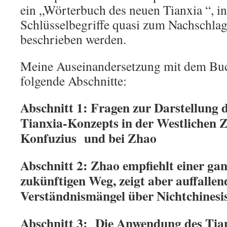
ein „Wörterbuch des neuen Tianxia “, i
Schlüsselbegriffe quasi zum Nachschla
beschrieben werden.
Meine Auseinandersetzung mit dem Buch
folgende Abschnitte:
Abschnitt 1: Fragen zur Darstellung 
Tianxia-Konzepts in der Westlichen 
Konfuzius und bei Zhao
Abschnitt 2: Zhao empfiehlt einer ga
zukünftigen Weg, zeigt aber auffalle
Verständnismängel über Nichtchinesis
Abschnitt 3: Die Anwendung des Tia