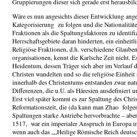
Gruppierungen dieser sich gerade erst herausbi
Wäre es nun angesichts dieser Entwicklung ang
Kategorisierung zu folgen und die Nationalitäte
Fraktionen als die Spaltungsfaktoren zu identifi
Herrschaftsgebiete daran hinderten, ein einheit
Religiöse Fraktionen, d.h. verschiedene Glaube
organisationen, kennt die Karlsche Zeit nicht. 
Heidentum, dessen Träger sich aber im Verlauf 
Christen wandelten und so die religiöse Einheit 
innerhalb des Christentums entstanden zwar na
Differenzen, die u.U. als Häresien ausdefiniert
Erst viel später kommt es zur Spaltung des Chri
Reformationszeit, die (da kann man Zhao folgen
Spaltungen starke Antriebe hervorbrachte – aber
1517, war ein imperialer Anspruch in Europa im
wenn auch das „„Heilige Römische Reich deutsc