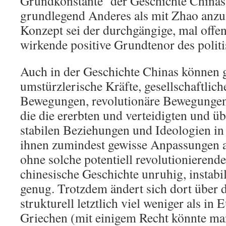
Grundkonstante der Geschichte Chinas 
grundlegend Anderes als mit Zhao anz
Konzept sei der durchgängige, mal offe
wirkende positive Grundtenor des polit
Auch in der Geschichte Chinas können 
umstürzlerische Kräfte, gesellschaftliche
Bewegungen, revolutionäre Bewegungen
die die ererbten und verteidigten und üb
stabilen Beziehungen und Ideologien in 
ihnen zumindest gewisse Anpassungen 
ohne solche potentiell revolutionierende
chinesische Geschichte unruhig, instabil
genug. Trotzdem ändert sich dort über 
strukturell letztlich viel weniger als in 
Griechen (mit einigem Recht könnte ma