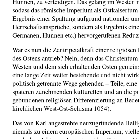
Hunnen, zu verteidigen. Das gelang im Westen n
sodass das römische Imperium als Ostkaisertum w
Ergebnis einer Spaltung aufgrund nationaler und
Herrschaftsansprüche, sondern als Ergebnis ein
Germanen, Hunnen etc.) hervorgerufenen Reduz
War es nun die Zentripetalkraft einer religiösen
des Ostens antrieb? Nein, denn das Christentum
Westen und dem sich erhaltenden Osten gemeins
eine lange Zeit weiter bestehende und nicht wi
politisch getrennte Wege gehenden – Teile, eine 
späteren zunehmenden kulturellen und an die p
gebundenen religiösen Differenzierung an Bedeu
kirchlichen West-Ost-Schisma 1054).
Das von Karl angestrebte neuzugründende Heil
niemals zu einem europäischen Imperium; viellei