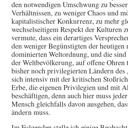
den notwendigen Umschwung zu bessere
Verhältnissen, zu weniger Chaos und m
kapitalistischer Konkurrenz, zu mehr glo
wechselseitigem Respekt der Kulturen zu
vermute, dass ein derartiges Verspreche
den weniger Begünstigten der heutigen
dominierten Weltordnung, und die sind
der Weltbevölkerung, auf offene Ohren t
bisher noch privilegierten Ländern des
sich intensiv mit der kritischen Stoßric
Erbe, die eigenen Privilegien und mit A
beschäftigen, denn auch hier muss jeder
Mensch gleichfalls davon ausgehen, da
ändern muss.
Im Folgenden stelle ich einige Beobac