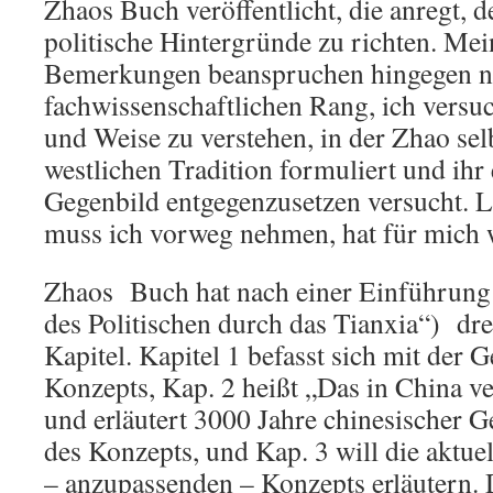
Zhaos Buch veröffentlicht, die anregt, d
politische Hintergründe zu richten. Mei
Bemerkungen beanspruchen hingegen ni
fachwissenschaftlichen Rang, ich versuc
und Weise zu verstehen, in der Zhao sel
westlichen Tradition formuliert und ihr 
Gegenbild entgegenzusetzen versucht. Le
muss ich vorweg nehmen, hat für mich
Zhaos Buch hat nach einer Einführung 
des Politischen durch das Tianxia“) dr
Kapitel. Kapitel 1 befasst sich mit der 
Konzepts, Kap. 2 heißt „Das in China v
und erläutert 3000 Jahre chinesischer G
des Konzepts, und Kap. 3 will die aktue
– anzupassenden – Konzepts erläutern. 