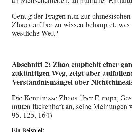
an Menschenleben, an humaner Entfalt
Genug der Fragen nun zur chinesischen
Zhao darüber zu wissen behauptet: was 
westliche Welt?
Abschnitt 2: Zhao empfiehlt einer ga
zukünftigen Weg, zeigt aber auffalle
Verständnismängel über Nichtchinesis
Die Kenntnisse Zhaos über Europa, Ges
muten lückenhaft an, seine Meinungen w
95, 125, 164)
Ein Beispiel: