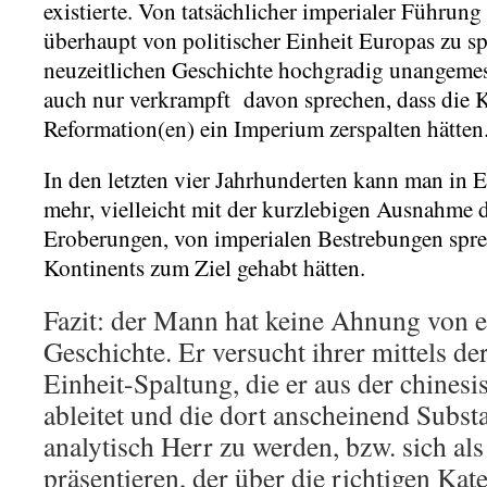
existierte. Von tatsächlicher imperialer Führun
überhaupt von politischer Einheit Europas zu spr
neuzeitlichen Geschichte hochgradig unangeme
auch nur verkrampft davon sprechen, dass die 
Reformation(en) ein Imperium zerspalten hätten
In den letzten vier Jahrhunderten kann man in 
mehr, vielleicht mit der kurzlebigen Ausnahme
Eroberungen, von imperialen Bestrebungen sprec
Kontinents zum Ziel gehabt hätten.
Fazit: der Mann hat keine Ahnung von 
Geschichte. Er versucht ihrer mittels d
Einheit-Spaltung, die er aus der chines
ableitet und die dort anscheinend Substant
analytisch Herr zu werden, bzw. sich al
präsentieren, der über die richtigen Kat