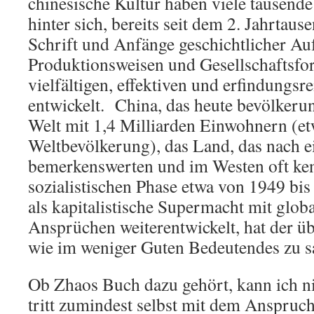
chinesische Kultur haben viele tausend
hinter sich, bereits seit dem 2. Jahrtaus
Schrift und Anfänge geschichtlicher Au
Produktionsweisen und Gesellschaftsfo
vielfältigen, effektiven und erfindungs
entwickelt. China, das heute bevölkeru
Welt mit 1,4 Milliarden Einwohnern (et
Weltbevölkerung), das Land, das nach e
bemerkenswerten und im Westen oft ken
sozialistischen Phase etwa von 1949 bi
als kapitalistische Supermacht mit glo
Ansprüchen weiterentwickelt, hat der ü
wie im weniger Guten Bedeutendes zu s
Ob Zhaos Buch dazu gehört, kann ich nic
tritt zumindest selbst mit dem Anspruch