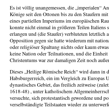
Es ist völlig unangemessen, die „imperialen“ A
Könige seit den Ottonen bis zu den Staufern mit
eines partiellen Imperiums im europäischen Ra
konnte nicht einmal in größeren Teilen Italiens
erlangen und (die Staufer) verbluteten letztlich
Opposition gegen sie hatte wiederum mit nati
oder religiöser Spaltung nichts oder kaum etwas 
keine Nation oder Teilnationen, und die Einheit
Christentums war zur damaligen Zeit noch außer
Dieses „Heilige Römische Reich“ wird dann in
Habsburgerreich, ein im Vergleich zu Europas Um
dynastisches Gebiet, das freilich zeitweise (zule
1618-48) , unter katholischem Allgemeinherrsch
versuchte, sich protestantisch gewordene und po
verselbständigte Teilstaaten wieder zu unterwerf