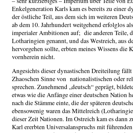
– sehr kurzlebiges – Imperium über Teile von Eu
Enkelgeneration Karls kam es bereits zu einer d
der östliche Teil, aus dem sich im weiteren Deuts
ab dem 10. Jahrhundert weitgehend erfolglos al
imperialer Ambitionen auf; die anderen Teile, d
Lotharingien genannt, und das Westreich, aus d
hervorgehen sollte, erbten meines Wissens die 
vornherein nicht.
Angesichts dieser dynastischen Dreiteilung fällt
Zhaoschen Sinne von nationalistischen oder rel
sprechen. Zunehmend „deutsch“ geprägt, bildete d
etwas wie die Anfänge einer deutschen Nation h
nach die Stämme einte, die der späteren deutsc
ebensowenig waren das Mittelreich (Lotharingie
dieser Zeit Nationen. Im Ostreich kam es dann
Karl ererbten Universalanspruchs mit führenden 