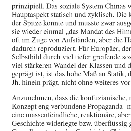
prinzipiell. Das soziale System Chinas 
Hauptaspekt statisch und zyklisch. Die 
der Spitze konnte und musste zwar aus
sie wieder einmal „das Mandat des Himm
oft im Zuge von Aufständen, aber die 
dadurch reproduziert. Für Europäer, der
Selbstbild durch viel tiefer greifende s
viel stärkeren Wandel der Klassen und 
geprägt ist, ist das hohe Maß an Statik, 
Jh. hinein prägt, nicht ohne weiteres vor
Anzunehmen, dass die konfuzianische, 
Konzept eng verbundene Propaganda m
eine massenfeindliche, reaktionäre, aber
Geschichte widerlegte bzw. überflüssig