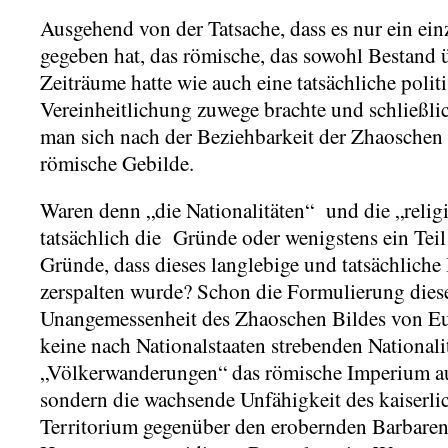
Ausgehend von der Tatsache, dass es nur ein ei
gegeben hat, das römische, das sowohl Bestand ü
Zeiträume hatte wie auch eine tatsächliche polit
Vereinheitlichung zuwege brachte und schließlic
man sich nach der Beziehbarkeit der Zhaoschen 
römische Gebilde.
Waren denn „die Nationalitäten“ und die „relig
tatsächlich die Gründe oder wenigstens ein Tei
Gründe, dass dieses langlebige und tatsächlich
zerspalten wurde? Schon die Formulierung diese
Unangemessenheit des Zhaoschen Bildes von Eu
keine nach Nationalstaaten strebenden Nationali
„Völkerwanderungen“ das römische Imperium auf
sondern die wachsende Unfähigkeit des kaiserli
Territorium gegenüber den erobernden Barbare