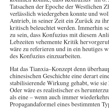
Tatsachen der Epoche der Westlichen 
verlässlich wiedergeben konnte und woll
Antrieb, in seiner Zeit ein Zurück zu ih
kritisch beleuchtet werden. Immerhin sc
zu sein, dass Konfuzius mit diesem Anli
Lebzeiten vehemente Kritik hervorgerufe
wäre zu referieren und in ein heutiges w
des Konfuzius einzuarbeiten.
Hat das Tianxia–Konzept denn überhaupt
chinesischen Geschichte eine derart ei
stabilisierende Wirkung gehabt, wie si
Oder wäre es realistischer es herunterzu
als eine – wenn auch immer wiederkehr
Propagandaformel eines bestimmten Ty