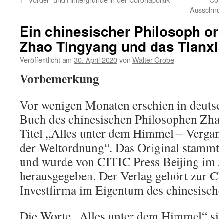
Ausschnü
Ein chinesischer Philosoph or
Zhao Tingyang und das Tianxi
Veröffentlicht am
30. April 2020
von
Walter Grobe
Vorbemerkung
Vor wenigen Monaten erschien in deuts
Buch des chinesischen Philosophen Zh
Titel „Alles unter dem Himmel – Verga
der Weltordnung“. Das Original stammt
und wurde von CITIC Press Beijing im 
herausgegeben. Der Verlag gehört zur 
Investfirma im Eigentum des chinesische
Die Worte „Alles unter dem Himmel“ si