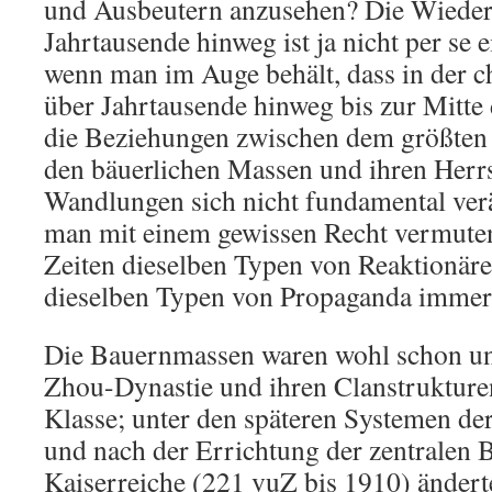
und Ausbeutern anzusehen? Die Wieder
Jahrtausende hinweg ist ja nicht per se 
wenn man im Auge behält, dass in der c
über Jahrtausende hinweg bis zur Mitte 
die Beziehungen zwischen dem größten 
den bäuerlichen Massen und ihren Herrs
Wandlungen sich nicht fundamental ver
man mit einem gewissen Recht vermuten,
Zeiten dieselben Typen von Reaktionär
dieselben Typen von Propaganda immer 
Die Bauernmassen waren wohl schon un
Zhou-Dynastie und ihren Clanstrukture
Klasse; unter den späteren Systemen de
und nach der Errichtung der zentralen B
Kaiserreiche (221 vuZ bis 1910) änderte