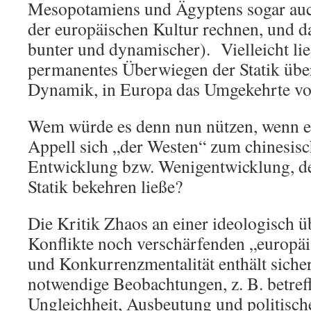
Mesopotamiens und Ägyptens sogar auc
der europäischen Kultur rechnen, und d
bunter und dynamischer). Vielleicht lie
permanentes Überwiegen der Statik über
Dynamik, in Europa das Umgekehrte vo
Wem würde es denn nun nützen, wenn 
Appell sich „der Westen“ zum chinesis
Entwicklung bzw. Wenigentwicklung, 
Statik bekehren ließe?
Die Kritik Zhaos an einer ideologisch 
Konflikte noch verschärfenden „europäi
und Konkurrenzmentalität enthält sicher
notwendige Beobachtungen, z. B. betreff
Ungleichheit, Ausbeutung und politisch