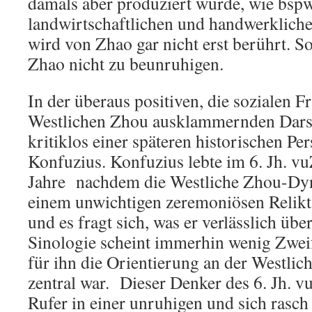
damals aber produziert wurde, wie bspw
landwirtschaftlichen und handwerklich
wird von Zhao gar nicht erst berührt. S
Zhao nicht zu beunruhigen.
In der überaus positiven, die sozialen F
Westlichen Zhou ausklammernden Darste
kritiklos einer späteren historischen Pe
Konfuzius. Konfuzius lebte im 6. Jh. v
Jahre nachdem die Westliche Zhou-Dyn
einem unwichtigen zeremoniösen Relikt
und es fragt sich, was er verlässlich über
Sinologie scheint immerhin wenig Zwei
für ihn die Orientierung an der Westli
zentral war. Dieser Denker des 6. Jh. vu
Rufer in einer unruhigen und sich rasc