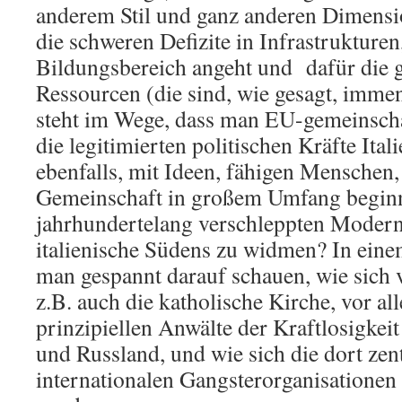
anderem Stil und ganz anderen Dimensio
die schweren Defizite in Infrastrukture
Bildungsbereich angeht und dafür die 
Ressourcen (die sind, wie gesagt, imme
steht im Wege, dass man EU-gemeinschaf
die legitimierten politischen Kräfte Ital
ebenfalls, mit Ideen, fähigen Menschen, 
Gemeinschaft in großem Umfang beginn
jahrhundertelang verschleppten Moderni
italienische Südens zu widmen? In eine
man gespannt darauf schauen, wie sich 
z.B. auch die katholische Kirche, vor al
prinzipiellen Anwälte der Kraftlosigke
und Russland, und wie sich die dort zen
internationalen Gangsterorganisationen