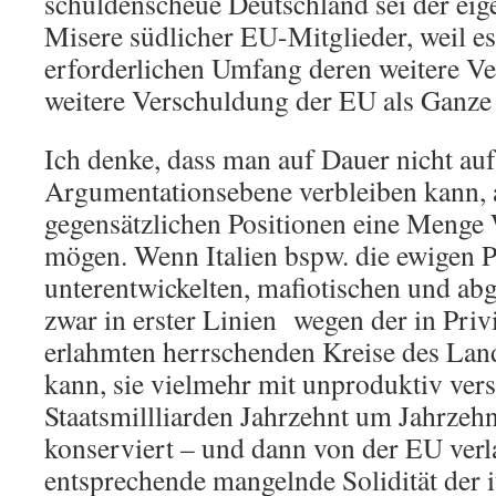
schuldenscheue Deutschland sei der eig
Misere südlicher EU-Mitglieder, weil es
erforderlichen Umfang deren weitere V
weitere Verschuldung der EU als Ganze 
Ich denke, dass man auf Dauer nicht auf
Argumentationsebene verbleiben kann, 
gegensätzlichen Positionen eine Menge 
mögen. Wenn Italien bspw. die ewigen 
unterentwickelten, mafiotischen und ab
zwar in erster Linien wegen der in Pri
erlahmten herrschenden Kreise des Land
kann, sie vielmehr mit unproduktiv ver
Staatsmillliarden Jahrzehnt um Jahrzeh
konserviert – und dann von der EU verlan
entsprechende mangelnde Solidität der i