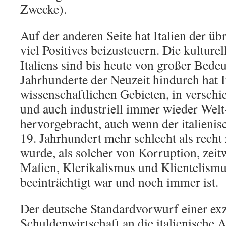
Zwecke).
Auf der anderen Seite hat Italien der ü
viel Positives beizusteuern. Die kulture
Italiens sind bis heute von großer Bede
Jahrhunderte der Neuzeit hindurch hat It
wissenschaftlichen Gebieten, in versch
und auch industriell immer wieder Welt
hervorgebracht, auch wenn der italienisc
19. Jahrhundert mehr schlecht als rec
wurde, als solcher von Korruption, zei
Mafien, Klerikalismus und Klientelismu
beeinträchtigt war und noch immer ist.
Der deutsche Standardvorwurf einer ex
Schuldenwirtschaft an die italienische A