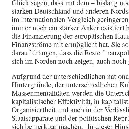
Glück sagen, dass mit dem – bislang noc
starken Deutschland und anderen Nords
im internationalen Vergleich geringere
immer noch ein starker Anker existiert 
die Finanzierung der europäischen Haush
Finanzströme mit ermöglicht hat. Sie sol
darauf drängen, dass die Reste finanzpol
sich im Norden noch zeigen, auch noch 
Aufgrund der unterschiedlichen nationa
Hintergründe, der unterschiedlichen Ku
Massenmentalitäten werden die Untersc
kapitalistischer Effektivität, in kapitalis
Organisiertheit und auch in der Verlässl
Staatsapparate und der politischen Repr
sich bemerkbar machen. In dieser Hins