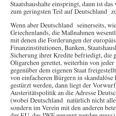
Staatshaushalte einspringt, dann ist das
zum geringsten Teil auf Deutschland z
Wenn aber Deutschland seinerseits, wie
Griechenlands, die Maßnahmen wesentli
mit denen die Forderungen der europäi
Finanzinstitutionen, Banken, Staatshaush
Sicherung ihrer Kredite befriedigt, die 
Oligarchen gerettet, weiterhin von jeder
gegenüber dem eigenen Staat freigestell
von einfacheren Bürgern in skandalöse
gestürzt werden, dann liegt der Vorwurf
Austeritätspolitik an die Adresse Deuts
(wobei Deutschland natürlich nicht alle
sondern im Verein mit den anderen bete
der EU, des IWF genannt werden muss). I