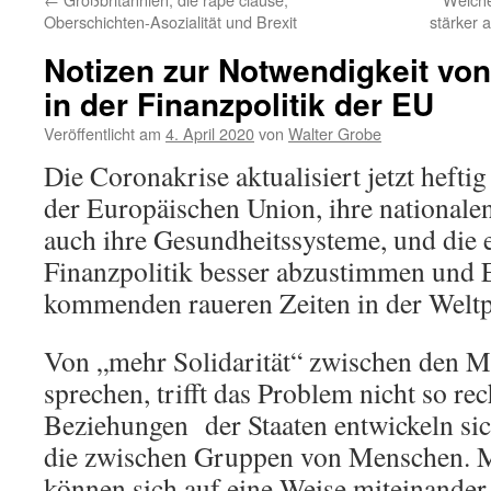
Oberschichten-Asozialität und Brexit
stärker 
Notizen zur Notwendigkeit v
in der Finanzpolitik der EU
Veröffentlicht am
4. April 2020
von
Walter Grobe
Die Coronakrise aktualisiert jetzt hefti
der Europäischen Union, ihre nationale
auch ihre Gesundheitssysteme, und die 
Finanzpolitik besser abzustimmen und 
kommenden raueren Zeiten in der Weltpo
Von „mehr Solidarität“ zwischen den M
sprechen, trifft das Problem nicht so rec
Beziehungen der Staaten entwickeln sich
die zwischen Gruppen von Menschen.
können sich auf eine Weise miteinander