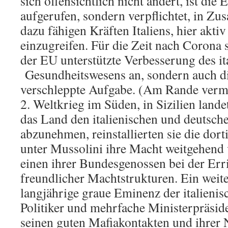
sich offensichtlich nicht ändert, ist die
aufgerufen, sondern verpflichtet, in Z
dazu fähigen Kräften Italiens, hier akti
einzugreifen. Für die Zeit nach Corona s
der EU unterstützte Verbesserung des it
Gesundheitswesens an, sondern auch di
verschleppte Aufgabe. (Am Rande verm
2. Weltkrieg im Süden, in Sizilien lande
das Land den italienischen und deutsch
abzunehmen, reinstallierten sie die dort
unter Mussolini ihre Macht weitgehend v
einen ihrer Bundesgenossen bei der Er
freundlicher Machtstrukturen. Ein weiter
langjährige graue Eminenz der italienis
Politiker und mehrfache Ministerpräsid
seinen guten Mafiakontakten und ihrer 