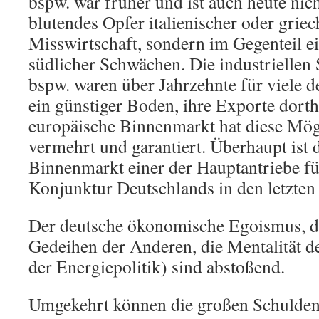
bspw. war früher und ist auch heute nich
blutendes Opfer italienischer oder griec
Misswirtschaft, sondern im Gegenteil ei
südlicher Schwächen. Die industrielle
bspw. waren über Jahrzehnte für viele
ein günstiger Boden, ihre Exporte dorth
europäische Binnenmarkt hat diese Mög
vermehrt und garantiert. Überhaupt ist 
Binnenmarkt einer der Hauptantriebe für
Konjunktur Deutschlands in den letzten
Der deutsche ökonomische Egoismus, d
Gedeihen der Anderen, die Mentalität de
der Energiepolitik) sind abstoßend.
Umgekehrt können die großen Schulde