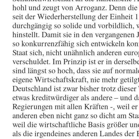
hohl und zeugt von Arroganz. Denn di
seit der Wiederherstellung der Einheit 
durchgängig so solide und vorbildlich, w
hinstellt. Damit sie in den vergangenen
so konkurrenzfähig sich entwickeln konn
Staat sich, nicht unähnlich anderen eur
verschuldet. Im Prinzip ist er in dersel
sind längst so hoch, dass sie auf norma
eigene Wirtschaftskraft, nie mehr getil
Deutschland ist zwar bisher trotz diese
etwas kreditwürdiger als andere – und d
Regierungen mit allen Kräften -, weil er
anderen eben nicht ganz so dicht am Sta
weil die wirtschaftliche Basis größer und
als die irgendeines anderen Landes der