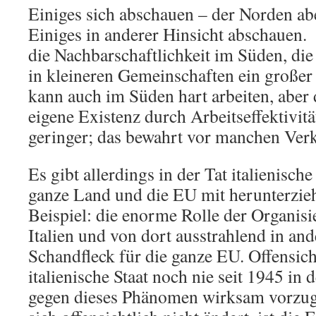
Einiges sich abschauen – der Norden ab
Einiges in anderer Hinsicht abschauen. 
die Nachbarschaftlichkeit im Süden, die 
in kleineren Gemeinschaften ein großer
kann auch im Süden hart arbeiten, aber 
eigene Existenz durch Arbeitseffektivität
geringer; das bewahrt vor manchen Ve
Es gibt allerdings in der Tat italienisch
ganze Land und die EU mit herunterzie
Beispiel: die enorme Rolle der Organisie
Italien und von dort ausstrahlend in ande
Schandfleck für die ganze EU. Offensicht
italienische Staat noch nie seit 1945 in
gegen dieses Phänomen wirksam vorzug