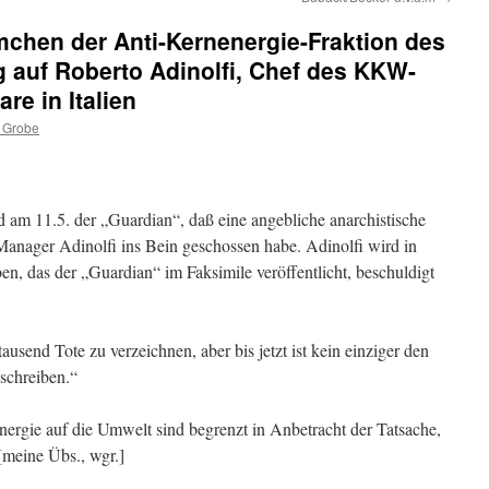
rmchen der Anti-Kernenergie-Fraktion des
g auf Roberto Adinolfi, Chef des KKW-
re in Italien
 Grobe
am 11.5. der „Guardian“, daß eine angebliche anarchistische
anager Adinolfi ins Bein geschossen habe. Adinolfi wird in
n, das der „Guardian“ im Faksimile veröffentlicht, beschuldigt
usend Tote zu verzeichnen, aber bis jetzt ist kein einziger den
schreiben.“
rgie auf die Umwelt sind begrenzt in Anbetracht der Tatsache,
[meine Übs., wgr.]