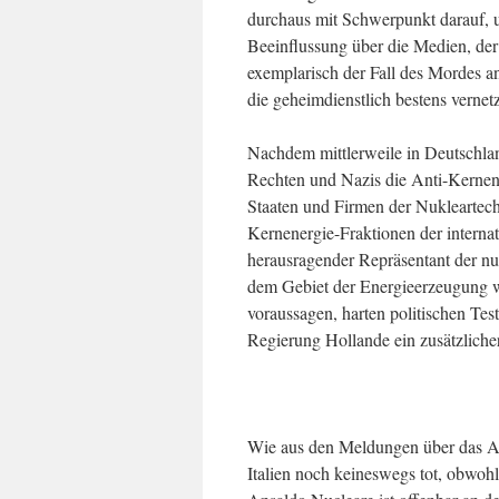
durchaus mit Schwerpunkt darauf, u
Beeinflussung über die Medien, der
exemplarisch der Fall des Mordes 
die geheimdienstlich bestens verne
Nachdem mittlerweile in Deutschlan
Rechten und Nazis die Anti-Kernenerg
Staaten und Firmen der Nukleartech
Kernenergie-Fraktionen der internat
herausragender Repräsentant der n
dem Gebiet der Energieerzeugung wi
voraussagen, harten politischen Te
Regierung Hollande ein zusätzlicher
Wie aus den Meldungen über das Atte
Italien noch keineswegs tot, obwohl 