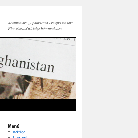
Kommentare zu politischen Ereignissen und
Hinweise auf wichtige Informationen
Menü
Beiträge
Über mich