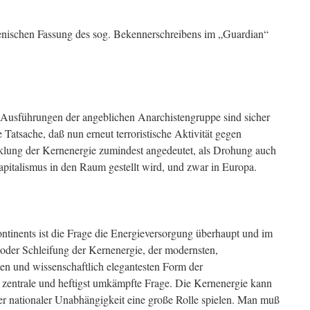
lienischen Fassung des sog. Bekennerschreibens im „Guardian“
Ausführungen der angeblichen Anarchistengruppe sind sicher
he Tatsache, daß nun erneut terroristische Aktivität gegen
cklung der Kernenergie zumindest angedeutet, als Drohung auch
apitalismus in den Raum gestellt wird, und zwar in Europa.
ntinents ist die Frage die Energieversorgung überhaupt und im
oder Schleifung der Kernenergie, der modernsten,
en und wissenschaftlich elegantesten Form der
 zentrale und heftigst umkämpfte Frage. Die Kernenergie kann
er nationaler Unabhängigkeit eine große Rolle spielen. Man muß