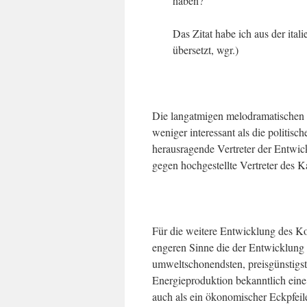
haben?
Das Zitat habe ich aus der ita
übersetzt, wgr.)
Die langatmigen melodramatischen 
weniger interessant als die politisc
herausragende Vertreter der Entwi
gegen hochgestellte Vertreter des K
Für die weitere Entwicklung des Ko
engeren Sinne die der Entwicklung 
umweltschonendsten, preisgünstigst
Energieproduktion bekanntlich eine
auch als ein ökonomischer Eckpfeil