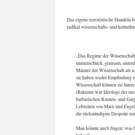
Das eigene terroristische Handeln b
radikal wissenschafts- und kulturfe
„Das Regime der Wissenschaft 
unmenschlich, grausam, unterdr
Männer der Wissenschaft als s
sie haben weder Empfindung n
Wissenschaft können sie Inter
(Bakunin war Ideologe der rus
barbarischen Knuten- und Galge
Lebzeiten von Marx und Engels
die rückständigste Despotie z
Man könnte auch fragen: was b