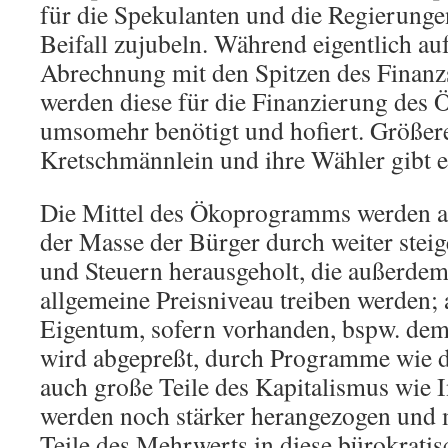
für die Spekulanten und die Regierunge
Beifall zujubeln. Während eigentlich au
Abrechnung mit den Spitzen des Finanz
werden diese für die Finanzierung de
umsomehr benötigt und hofiert. Größere
Kretschmännlein und ihre Wähler gibt es
Die Mittel des Ökoprogramms werden 
der Masse der Bürger durch weiter stei
und Steuern herausgeholt, die außerdem 
allgemeine Preisniveau treiben werden;
Eigentum, sofern vorhanden, bspw. de
wird abgepreßt, durch Programme wie d
auch große Teile des Kapitalismus wie
werden noch stärker herangezogen und
Teile des Mehrwerts in diese bürokratisc