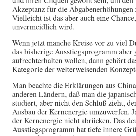
und ihren Cliquen gewollt sein, um den
Akzeptanz für die Abgabenerhöhungen z
Vielleicht ist das aber auch eine Chanc
unvermeidlich wird.
Wenn jetzt manche Kreise vor zu viel 
das bisherige Ausstiegsprogramm aber 
aufrechterhalten wollen, dann gehört das
Kategorie der weiterweisenden Konzept
Man beachte die Erklärungen aus Chin
anderen Ländern, daß man die japanisc
studiert, aber nicht den Schluß zieht, d
Ausbau der Kernenergie umzuwerfen. Ja
der Kernenergie nicht abrücken. Das de
Ausstiegsprogramm hat tiefe innere Grün