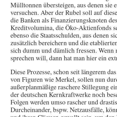
Mülltonnen übersteigen, aus denen sie 
versuchen. Aber der Rubel soll auf dies
die Banken als Finanzierungsknoten des
Kreditvolumina, die Öko-Aktienfonds sc
ebenso die Staatsschulden, aus denen si
zusätzlich bereichern und die etablierte
sich dumm und dämlich fressen. Wenn
sprechen will, dann hat man hier ein ext
Diese Prozesse, schon seit längerem das
von Figuren wie Merkel, sollen nun dur
außerplanmäßige raschere Stillegung ein
der deutschen Kernkraftwerke noch bes
Folgen werden umso rascher und drastis
Durcheinander, bspw. Netzausfälle, kön