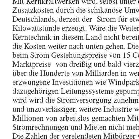
Mit Kernkraftwerken wird, selbst unter
Zusatzkosten durch die schikanöse Umw
Deutschlands, derzeit der Strom für et
Kilowattstunde erzeugt. Wäre die Weite
Kerntechnik in diesem Land nicht berei
die Kosten weiter nach unten gehen. Die
beim Strom Gestehungspreise von 15 C
Marktpreise von dreißig und bald vierz
über die Hunderte von Milliarden in we
erzwungene Investitionen wie Windpark
dazugehörigen Leitungssysteme gepump
wird wird die Stromversorgung zunehme
und unzuverlässiger, weitere Industrie 
Millionen von arbeitslos gemachten Mi
Stromrechnungen und Mieten nicht meh
Die Zahlen der verelendeten Mitbürger 