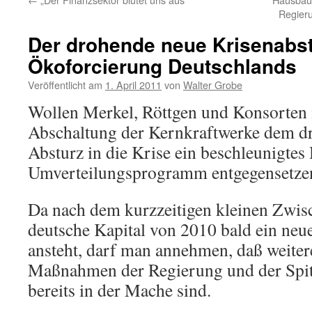
Regier
Der drohende neue Krisenabst
Ökoforcierung Deutschlands
Veröffentlicht am
1. April 2011
von
Walter Grobe
Wollen Merkel, Röttgen und Konsorten 
Abschaltung der Kernkraftwerke dem dr
Absturz in die Krise ein beschleunigtes
Umverteilungsprogramm entgegensetze
Da nach dem kurzzeitigen kleinen Zwi
deutsche Kapital von 2010 bald ein neuer
ansteht, darf man annehmen, daß weiter
Maßnahmen der Regierung und der Spit
bereits in der Mache sind.