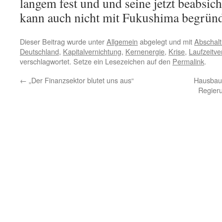
langem fest und und seine jetzt beabsic
kann auch nicht mit Fukushima begründ
Dieser Beitrag wurde unter
Allgemein
abgelegt und mit
Abschal
Deutschland
,
Kapitalvernichtung
,
Kernenergie
,
Krise
,
Laufzeitve
verschlagwortet. Setze ein Lesezeichen auf den
Permalink
.
←
„Der Finanzsektor blutet uns aus“
Hausbau 
Regier