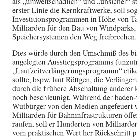
als „umweltschädlich“ und „unsicher“ st
erster Linie die Kernkraftwerke, soll sog
Investitionsprogrammen in Höhe von T
Milliarden für den Bau von Windparks,
Speichersystemen den Weg freibrechen.
Dies würde durch den Umschmiß des bis
angelegten Ausstiegsprogramms (unzutr
„Laufzeitverlängerungsprogramm“ etiket
sollte, bspw. laut Röttgen, die Verläng
durch die frühere Abschaltung anderer
noch beschleunigt. Während der baden
Wutbürger von den Medien angefeuert wi
Milliarden für Bahninfrastrukturen öffe
raufen, soll er Hunderten von Milliarden
vom praktischen Wert her Rückschritt p