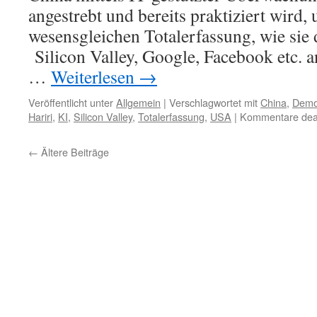
angestrebt und bereits praktiziert wird,
wesensgleichen Totalerfassung, wie sie 
Silicon Valley, Google, Facebook etc. a
…
Weiterlesen
→
Veröffentlicht unter
Allgemein
|
Verschlagwortet mit
China
,
Demo
Hariri
,
KI
,
Silicon Valley
,
Totalerfassung
,
USA
|
Kommentare deak
←
Ältere Beiträge