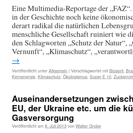
Eine Multimedia-Reportage der „FAZ“. 
in der Geschichte noch keine ökonomisc
derart radikal die natürlichen Lebensgr
menschliche Gesellschaft ruiniert wie di
den Schlagworten „Schutz der Natur“, 
Vernunft“, „Klimaschutz“, „verantwort
→
Veröffentlicht unter
Allgemein
|
Verschlagwortet mit
Biosprit
,
Bra
Kernenergie
,
Klimaschutz
,
Ökologismus
,
Super E 10
,
Zuckerroh
Auseinandersetzungen zwisch
EU, der Ukraine etc. um die kü
Gasversorgung
Veröffentlicht am
8. Juli 2013
von
Walter Grobe