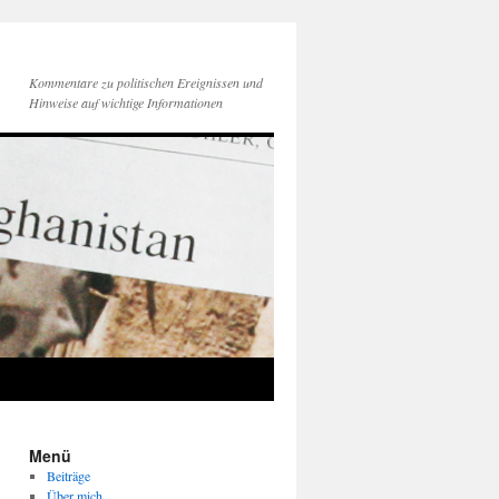
Kommentare zu politischen Ereignissen und
Hinweise auf wichtige Informationen
Menü
Beiträge
Über mich