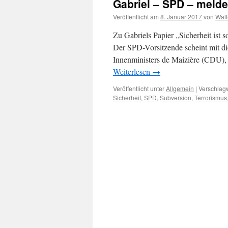
Gabriel – SPD – melde
Veröffentlicht am
8. Januar 2017
von
Walt
Zu Gabriels Papier „Sicherheit ist s
Der SPD-Vorsitzende scheint mit di
Innenministers de Maizière (CDU),
Weiterlesen
→
Veröffentlicht unter
Allgemein
|
Verschlagw
Sicherheit
,
SPD
,
Subversion
,
Terrorismus