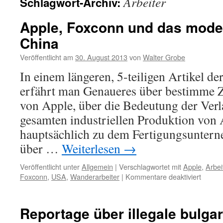
Arbeiter
Schlagwort-Archiv:
Apple, Foxconn und das modern
China
Veröffentlicht am
30. August 2013
von
Walter Grobe
In einem längeren, 5-teiligen Artikel d
erfährt man Genaueres über bestimme Z
von Apple, über die Bedeutung der Verl
gesamten industriellen Produktion von 
hauptsächlich zu dem Fertigungsunter
über …
Weiterlesen
→
Veröffentlicht unter
Allgemein
|
Verschlagwortet mit
Apple
,
Arbei
für
Foxconn
,
USA
,
Wanderarbeiter
|
Kommentare deaktiviert
Apple,
Foxco
und
Reportage über illegale bulgar
das