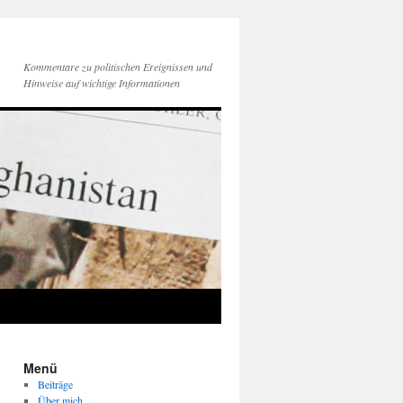
Kommentare zu politischen Ereignissen und
Hinweise auf wichtige Informationen
Menü
Beiträge
Über mich