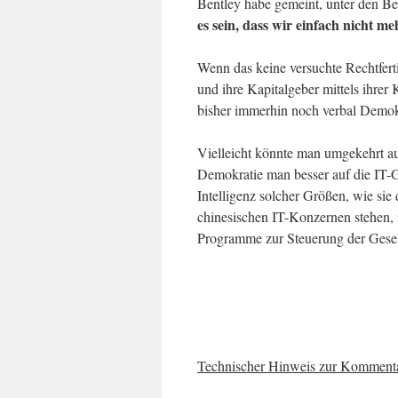
Bentley habe gemeint, unter den B
es sein, dass wir einfach nicht m
Wenn das keine versuchte Rechtfert
und ihre Kapitalgeber mittels ihrer
bisher immerhin noch verbal Demok
Vielleicht könnte man umgekehrt a
Demokratie man besser auf die IT-Ge
Intelligenz solcher Größen, wie sie
chinesischen IT-Konzernen stehen, 
Programme zur Steuerung der Gesell
Technischer Hinweis zur Kommenta