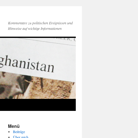
Kommentare zu politischen Ereignissen und
Hinweise auf wichtige Informationen
Menü
Beiträge
Über mich