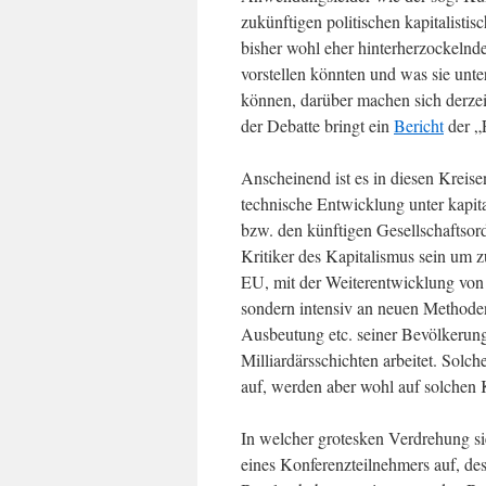
zukünftigen politischen kapitalist
bisher wohl eher hinterherzockelnd
vorstellen könnten und was sie unte
können, darüber machen sich derzei
der Debatte bringt ein
Bericht
der „
Anscheinend ist es in diesen Kreisen
technische Entwicklung unter kapit
bzw. den künftigen Gesellschaftsor
Kritiker des Kapitalismus sein um 
EU, mit der Weiterentwicklung von 
sondern intensiv an neuen Methode
Ausbeutung etc. seiner Bevölkerun
Milliardärsschichten arbeitet. Solch
auf, werden aber wohl auf solchen 
In welcher grotesken Verdrehung sie
eines Konferenzteilnehmers auf, des