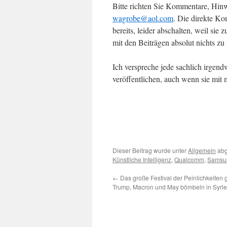
Bitte richten Sie Kommentare, Hinw
wagrobe@aol.com
. Die direkte Ko
bereits, leider abschalten, weil s
mit den Beiträgen absolut nichts zu 
Ich verspreche jede sachlich irgend
veröffentlichen, auch wenn sie mit
Dieser Beitrag wurde unter
Allgemein
abg
Künstliche Intelligenz
,
Qualcomm
,
Samsu
←
Das große Festival der Peinlichkeiten g
Trump, Macron und May bömbeln in Syri