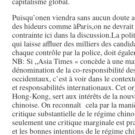
capitalisme global.
Puisqu’onen viendra sans aucun doute a
des hideurs comme àParis,on ne devrait 
contrainte ici dans la discussion.La po
qui laisse affluer des milliers des candid
chaque contrôle par la police, doit égale
NB: Si „Asia Times « concède à une man
dénomination de la co-responsibilité d
occidentaux, c’est à voir dans le context
et responsabilités internationaux. Cet o
Hong-Kong, sert aux intérêts de la nouv
chinoise. On reconnaît cela par la ma
critique substantielle de le régime chino
seulement une critique marginale est pra
et les bonnes intentions de le régime ch