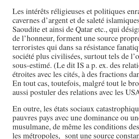
Les intérêts réligieuses et politiques enr
cavernes d’argent et de saleté islamiqu
Saoudite et ainsi de Qatar etc., qui désig
de l’honneur, forment une source prop
terroristes qui dans sa résistance fanati
société plus civilisées, surtout tels de l’
sous-estimé. (Le dit IS a p. ex. des rel
étroites avec les cités, à des fractions da
En tout cas, toutefois, malgré tout le br
aussi postuler des relations avec les U
En outre, les états sociaux catastrophi
pauvres pays avec une dominance ou u
musulmane, de même les conditions des 
les métropoles, sont une source constant