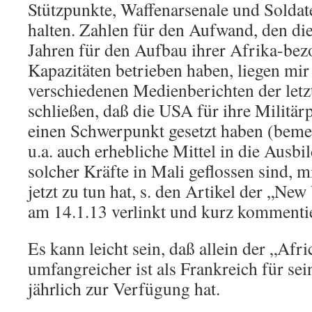
Stützpunkte, Waffenarsenale und Soldate
halten. Zahlen für den Aufwand, den di
Jahren für den Aufbau ihrer Afrika-bez
Kapazitäten betrieben haben, liegen mir 
verschiedenen Medienberichten der letzt
schließen, daß die USA für ihre Militär
einen Schwerpunkt gesetzt haben (beme
u.a. auch erhebliche Mittel in die Aus
solcher Kräfte in Mali geflossen sind, m
jetzt zu tun hat, s. den Artikel der „Ne
am 14.1.13 verlinkt und kurz kommentie
Es kann leicht sein, daß allein der „Af
umfangreicher ist als Frankreich für sei
jährlich zur Verfügung hat.