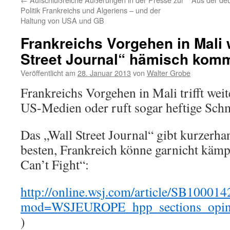
Politik Frankreichs und Algeriens – und der
Haltung von USA und GB
Frankreichs Vorgehen in Mali 
Street Journal“ hämisch komm
Veröffentlicht am
28. Januar 2013
von
Walter Grobe
Frankreichs Vorgehen in Mali trifft wei
US-Medien oder ruft sogar heftige Sch
Das „Wall Street Journal“ gibt kurzer
besten, Frankreich könne garnicht käm
Can’t Fight“:
http://online.wsj.com/article/SB10
mod=WSJEUROPE_hpp_sections_opinio
)