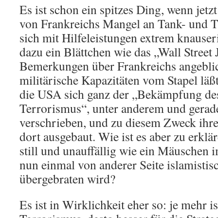
Es ist schon ein spitzes Ding, wenn jetz
von Frankreichs Mangel an Tank- und T
sich mit Hilfeleistungen extrem knauser
dazu ein Blättchen wie das „Wall Street
Bemerkungen über Frankreichs angeblic
militärische Kapazitäten vom Stapel läß
die USA sich ganz der „Bekämpfung des
Terrorismus“, unter anderem und gerade
verschrieben, und zu diesem Zweck ihre
dort ausgebaut. Wie ist es aber zu erklä
still und unauffällig wie ein Mäuschen 
nun einmal von anderer Seite islamisti
übergebraten wird?
Es ist in Wirklichkeit eher so: je mehr i