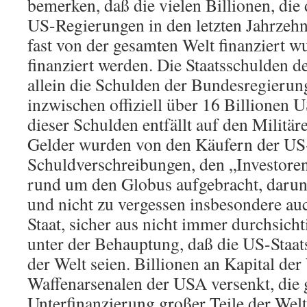
bemerken, daß die vielen Billionen, die 
US-Regierungen in den letzten Jahrzehn
fast von der gesamten Welt finanziert 
finanziert werden. Die Staatsschulden 
allein die Schulden der Bundesregierun
inzwischen offiziell über 16 Billionen 
dieser Schulden entfällt auf den Militär
Gelder wurden von den Käufern der US
Schuldverschreibungen, den „Investore
rund um den Globus aufgebracht, darunt
und nicht zu vergessen insbesondere au
Staat, sicher aus nicht immer durchsich
unter der Behauptung, daß die US-Staats
der Welt seien. Billionen an Kapital de
Waffenarsenalen der USA versenkt, die
Unterfinanzierung großer Teile der Welt