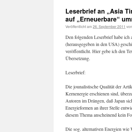
Leserbrief an „Asia T
auf „Erneuerbare“ um
Veröffentlicht am
26. September 2011
vo
Den folgenden Leserbrief habe ich 
(herausgegeben in den USA) geschic
veröffentlicht. Hier gebe ich den Te
Übersetzung.
Leserbrief:
Die jounalistische Qualität der Art
Kernenergie erschienen sind, überze
Autoren im Drängen, daß Japan sich
Energieformen an ihrer Stelle entw
diesem Thema anscheinend kein Foru
Die sog. alternativen Energien wie 