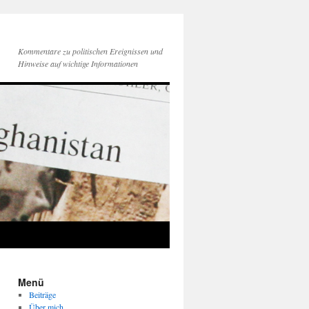
Kommentare zu politischen Ereignissen und
Hinweise auf wichtige Informationen
Menü
Beiträge
Über mich