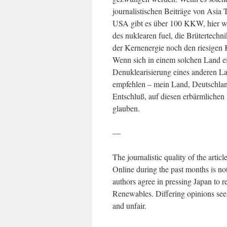
journalistischen Beiträge von Asia
USA gibt es über 100 KKW, hier we
des nuklearen fuel, die Brütertechni
der Kernenergie noch den riesigen K
Wenn sich in einem solchen Land ei
Denuklearisierung eines anderen La
empfehlen – mein Land, Deutschland,
Entschluß, auf diesen erbärmlichen 
glauben.
—
The journalistic quality of the art
Online during the past months is not
authors agree in pressing Japan to r
Renewables. Differing opinions seem
and unfair.