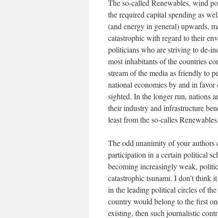
The so-called Renewables, wind powe
the required capital spending as well
(and energy in general) upwards, mak
catastrophic with regard to their env
politicians who are striving to de-ind
most inhabitants of the countries c
stream of the media as friendly to pe
national economies by and in favor 
sighted. In the longer run, nations a
their industry and infrastructure ben
least from the so-calles Renewables
The odd unanimity of your authors 
participation in a certain political
becoming increasingly weak, politic
catastrophic tsunami. I don’t think i
in the leading political circles of 
country would belong to the first one
existing, then such journalistic con