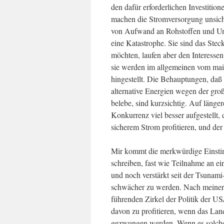
den dafür erforderlichen Investition
machen die Stromversorgung unsiche
von Aufwand an Rohstoffen und Umw
eine Katastrophe. Sie sind das Steck
möchten, laufen aber den Interesse
sie werden im allgemeinen vom mai
hingestellt. Die Behauptungen, daß
alternative Energien wegen der gro
belebe, sind kurzsichtig. Auf länger
Konkurrenz viel besser aufgestellt, 
sicherem Strom profitieren, und der 
Mir kommt die merkwürdige Einstim
schreiben, fast wie Teilnahme an e
und noch verstärkt seit der Tsunam
schwächer zu werden. Nach meiner 
führenden Zirkel der Politik der U
davon zu profitieren, wenn das Lan
gezwungen werden. Wenn es solche