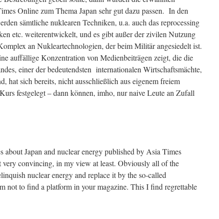
 Times Online zum Thema Japan sehr gut dazu passen. In den
rden sämtliche nuklearen Techniken, u.a. auch das reprocessing
ken etc. weiterentwickelt, und es gibt außer der zivilen Nutzung
omplex an Nukleartechnologien, der beim Militär angesiedelt ist.
ne auffällige Konzentration von Medienbeiträgen zeigt, die die
ndes, einer der bedeutendsten internationalen Wirtschaftsmächte,
 hat sich bereits, nicht ausschließlich aus eigenem freiem
Kurs festgelegt – dann können, imho, nur naive Leute an Zufall
icles about Japan and nuclear energy published by Asia Times
 very convincing, in my view at least. Obviously all of the
elinquish nuclear energy and replace it by the so-called
 not to find a platform in your magazine. This I find regrettable