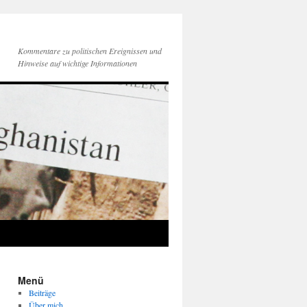
Kommentare zu politischen Ereignissen und
Hinweise auf wichtige Informationen
Menü
Beiträge
Über mich