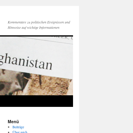
Kommentare zu politischen Ereignissen und
Hinweise auf wichtige Informationen
Menü
Beiträge
Über mich