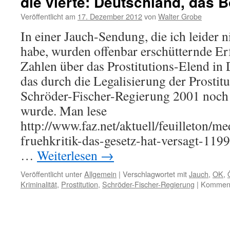
die vierte: Deutschland, das 
Veröffentlicht am
17. Dezember 2012
von
Walter Grobe
In einer Jauch-Sendung, die ich leider n
habe, wurden offenbar erschütternde E
Zahlen über das Prostitutions-Elend in 
das durch die Legalisierung der Prostitu
Schröder-Fischer-Regierung 2001 noch
wurde. Man lese
http://www.faz.net/aktuell/feuilleton/me
fruehkritik-das-gesetz-hat-versagt-119
…
Weiterlesen
→
Veröffentlicht unter
Allgemein
|
Verschlagwortet mit
Jauch
,
OK
,
Kriminalität
,
Prostitution
,
Schröder-Fischer-Regierung
|
Kommenta