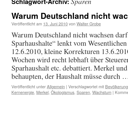
Sparen
Schlagwort-Archiv:
Warum Deutschland nicht wac
Veröffentlicht am
13. Juni 2010
von
Walter Grobe
Warum Deutschland nicht wachsen darf 
Sparhaushalte“ lenkt vom Wesentlichen
12.6.2010, kleine Korrekturen 13.6.2010
Wochen wird recht lebhaft über Steuer
Sparhaushalt etc. debattiert. Merkel und
behaupten, der Haushalt müsse durch 
Veröffentlicht unter
Allgemein
|
Verschlagwortet mit
Bevölkerung
Kernenergie
,
Merkel
,
Ökologismus
,
Sparen
,
Wachstum
|
Kommen