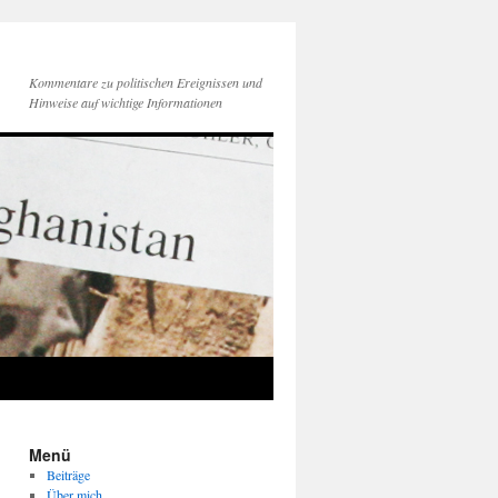
Kommentare zu politischen Ereignissen und
Hinweise auf wichtige Informationen
Menü
Beiträge
Über mich