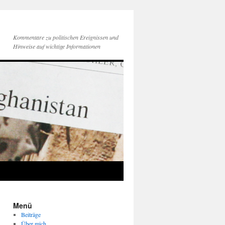
Kommentare zu politischen Ereignissen und
Hinweise auf wichtige Informationen
Menü
Beiträge
Über mich