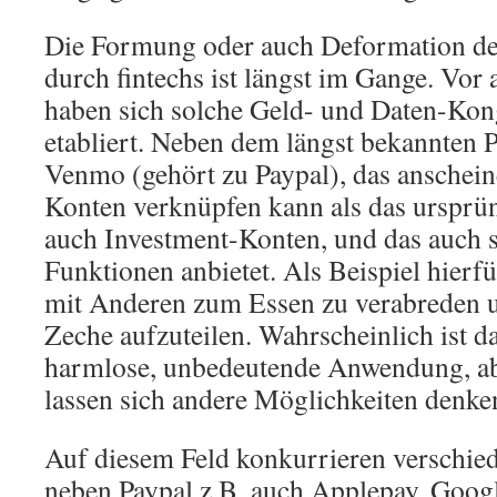
Die Formung oder auch Deformation d
durch fintechs ist längst im Gange. Vor
haben sich solche Geld- und Daten-Ko
etabliert. Neben dem längst bekannten P
Venmo (gehört zu Paypal), das anschei
Konten verknüpfen kann als das ursprün
auch Investment-Konten, und das auch 
Funktionen anbietet. Als Beispiel hierfü
mit Anderen zum Essen zu verabreden u
Zeche aufzuteilen. Wahrscheinlich ist da
harmlose, unbedeutende Anwendung, abe
lassen sich andere Möglichkeiten denke
Auf diesem Feld konkurrieren verschie
neben Paypal z.B. auch Applepay, Googl