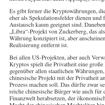
Es gibt ferner die Kryptowährungen, di
eher als Spekulationsfelder dienen und
Austausch kaum geeignet sind. Daneben 
„Libra“-Projekt von Zuckerberg, das als
Währung konzipiert ist, aber anscheine
Realisierung entfernt ist.
Bei allen US-Projekten, aber auch Verw
Kryptos spielt die Privatheit eine groß
gegenüber allen staatlichen Währungen
chinesische Projekt mit der Privatheit 
Prozess machen soll. Das dürfte zwar sei
reiche chinesische Bürger wie auch für 
Finanzwelt herabsetzen, der ökonomisch
Macht der chinesischen Machteliten hi