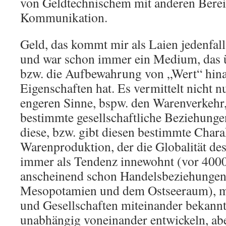
von Geldtechnischem mit anderen Berei
Kommunikation.
Geld, das kommt mir als Laien jedenfall
und war schon immer ein Medium, das 
bzw. die Aufbewahrung von „Wert“ hin
Eigenschaften hat. Es vermittelt nicht
engeren Sinne, bspw. den Warenverkehr,
bestimmte gesellschaftliche Beziehunge
diese, bzw. gibt diesen bestimmte Chara
Warenproduktion, der die Globalität de
immer als Tendenz innewohnt (vor 4000 
anscheinend schon Handelsbeziehungen
Mesopotamien und dem Ostseeraum), 
und Gesellschaften miteinander bekannt,
unabhängig voneinander entwickeln, ab