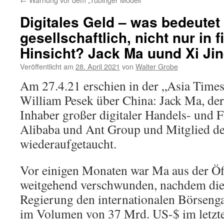
Digitales Geld – was bedeutet
gesellschaftlich, nicht nur in 
Hinsicht? Jack Ma uund Xi Jin
Veröffentlicht am
28. April 2021
von
Walter Grobe
Am 27.4.21 erschien in der „Asia Time
William Pesek über China: Jack Ma, der
Inhaber großer digitaler Handels- und 
Alibaba und Ant Group und Mitglied de
wiederaufgetaucht.
Vor einigen Monaten war Ma aus der Öff
weitgehend verschwunden, nachdem die
Regierung den internationalen Börseng
im Volumen von 37 Mrd. US-$ im letzt