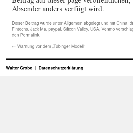
Absender anders verfügt wird.
Dieser Beitrag wurde unter
Allgemein
abgelegt und mit
China
,
d
Fintechs
,
Jack Ma
,
paypal
,
Silicon Valley
,
USA
,
Venmo
verschlag
den
Permalink
.
←
Warnung vor dem „Tübinger Modell“
Walter Grobe
Datenschutzerklärung