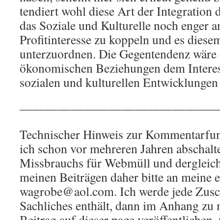
tendiert wohl diese Art der Integration
das Soziale und Kulturelle noch enger a
Profitinteresse zu koppeln und es dies
unterzuordnen. Die Gegentendenz wäre d
ökonomischen Beziehungen dem Interes
sozialen und kulturellen Entwicklungen
————————————————
Technischer Hinweis zur Kommentarfun
ich schon vor mehreren Jahren abschal
Missbrauchs für Webmüll und dergleic
meinen Beiträgen daher bitte an meine 
wagrobe@aol.com. Ich werde jede Zusch
Sachliches enthält, dann im Anhang zu
Beitrag auf dieser page veröffentlichen