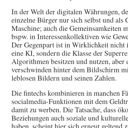
In der Welt der digitalen Währungen, der
einzelne Bürger nur sich selbst und als
Maschine; auch die Gemeinsamkeiten m
bspw. in Interessenkollektiven wie Gewe
Der Gegenpart ist in Wirklichkeit nicht
eine KI, sondern die Klasse der Superre
Algorithmen besitzen und nutzen, aber 
verschwinden hinter dem Bildschirm mit
leblosen Bildern und seinen Zahlen.
Die fintechs kombinieren in manchen Fä
socialmedia-Funktionen mit dem Geldtr
damit zu werben. Die Tatsache, dass ö
Beziehungen auch soziale und kulturel
haben, scheint hier sich erneut geltend