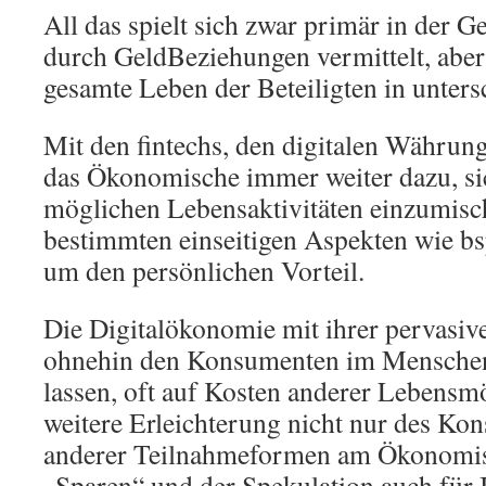
All das spielt sich zwar primär in der G
durch GeldBeziehungen vermittelt, aber
gesamte Leben der Beteiligten in unter
Mit den fintechs, den digitalen Währung
das Ökonomische immer weiter dazu, sic
möglichen Lebensaktivitäten einzumisc
bestimmten einseitigen Aspekten wie bs
um den persönlichen Vorteil.
Die Digitalökonomie mit ihrer pervasi
ohnehin den Konsumenten im Menschen
lassen, oft auf Kosten anderer Lebensmö
weitere Erleichterung nicht nur des Ko
anderer Teilnahmeformen am Ökonomis
„Sparen“ und der Spekulation auch für 