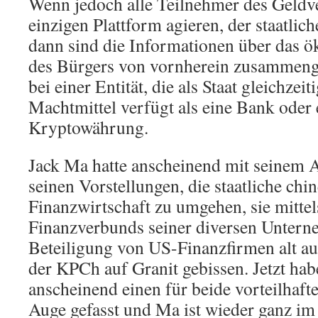
Wenn jedoch alle Teilnehmer des Geldve
einzigen Plattform agieren, der staatlic
dann sind die Informationen über das 
des Bürgers von vornherein zusammengef
bei einer Entität, die als Staat gleichzei
Machtmittel verfügt als eine Bank oder e
Kryptowährung.
Jack Ma hatte anscheinend mit seinem
seinen Vorstellungen, die staatliche chi
Finanzwirtschaft zu umgehen, sie mittel
Finanzverbunds seiner diversen Untern
Beteiligung von US-Finanzfirmen alt aus
der KPCh auf Granit gebissen. Jetzt hab
anscheinend einen für beide vorteilhaf
Auge gefasst und Ma ist wieder ganz i