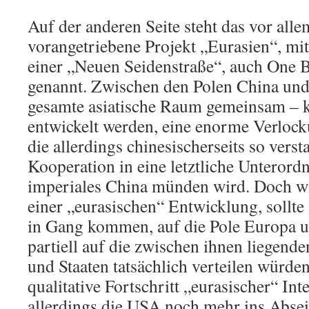
Auf der anderen Seite steht das vor all
vorangetriebene Projekt „Eurasien“, mi
einer „Neuen Seidenstraße“, auch One
genannt. Zwischen den Polen China und 
gesamte asiatische Raum gemeinsam – ka
entwickelt werden, eine enorme Verlock
die allerdings chinesischerseits so vers
Kooperation in eine letztliche Unterord
imperiales China münden wird. Doch wie
einer „eurasischen“ Entwicklung, sollte
in Gang kommen, auf die Pole Europa 
partiell auf die zwischen ihnen liegende
und Staaten tatsächlich verteilen würden,
qualitative Fortschritt „eurasischer“ Inte
allerdings die USA noch mehr ins Absei