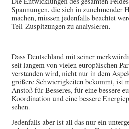
Die Entwicklungen des gesamten Feldes 
Spannungen, die sich in zunehmender H
machen, müssen jedenfalls beachtet wer
Teil-Zuspitzungen zu analysieren.
Dass Deutschland mit seiner merkwürdig
seit langem von vielen europäischen Par
verstanden wird, nicht nur in dem Aspek
größere Schwierigkeiten bekommt, ist 
Anstoß für Besseres, für eine bessere e
Koordination und eine bessere Energiep
sehen.
Jedenfalls aber ist all das nur ein unter