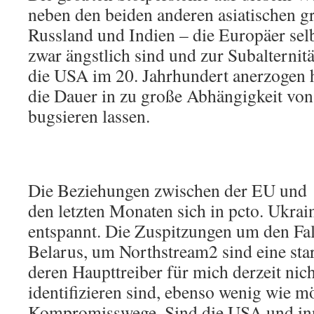
neben den beiden anderen asiatischen 
Russland und Indien – die Europäer selbs
zwar ängstlich sind und zur Subalternitä
die USA im 20. Jahrhundert anerzogen 
die Dauer in zu große Abhängigkeit von
bugsieren lassen.
Die Beziehungen zwischen der EU und 
den letzten Monaten sich in pcto. Ukra
entspannt. Die Zuspitzungen um den Fa
Belarus, um Northstream2 sind eine st
deren Haupttreiber für mich derzeit nich
identifizieren sind, ebenso wenig wie m
Kompromisswege. Sind die USA und in