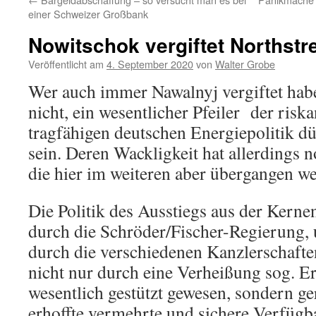
einer Schweizer Großbank
Nowitschok vergiftet Northst
Veröffentlicht am
4. September 2020
von
Walter Grobe
Wer auch immer Nawalnyj vergiftet hab
nicht, ein wesentlicher Pfeiler der risk
tragfähigen deutschen Energiepolitik dü
sein. Deren Wackligkeit hat allerdings 
die hier im weiteren aber übergangen w
Die Politik des Ausstiegs aus der Kern
durch die Schröder/Fischer-Regierung, 
durch die verschiedenen Kanzlerschaft
nicht nur durch eine Verheißung sog. E
wesentlich gestützt gewesen, sondern ge
erhoffte vermehrte und sichere Verfügba