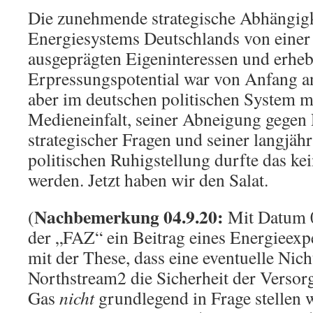
Die zunehmende strategische Abhängigk
Energiesystems Deutschlands von einer
ausgeprägten Eigeninteressen und erhe
Erpressungspotential war von Anfang an
aber im deutschen politischen System mi
Medieneinfalt, seiner Abneigung gegen
strategischer Fragen und seiner langjäh
politischen Ruhigstellung durfte das k
werden. Jetzt haben wir den Salat.
Nachbemerkung 04.9.20:
(
Mit Datum 0
der „FAZ“ ein Beitrag eines Energieexpe
mit der These, dass eine eventuelle Nich
Northstream2 die Sicherheit der Verso
Gas
nicht
grundlegend in Frage stellen w