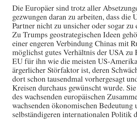
Die Europäer sind trotz aller Absetzun
gezwungen daran zu arbeiten, dass die U
Partner nicht zu unsicher oder sogar z
Zu Trumps geostrategischen Ideen gehö
einer engeren Verbindung Chinas mit Ru
möglichst gutes Verhältnis der USA zu 
EU für ihn wie die meisten US-Amerika
ärgerlicher Störfaktor ist, deren Schw
dort schon tausendmal vorhergesagt un
Kreisen durchaus gewünscht wurde. Si
des wachsenden europäischen Zusammen
wachsenden ökonomischen Bedeutung 
selbständigeren internationalen Politik 