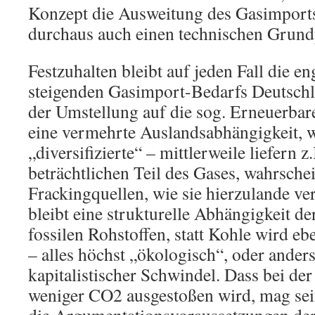
Konzept die Ausweitung des Gasimport
durchaus auch einen technischen Grundpf
Festzuhalten bleibt auf jeden Fall die 
steigenden Gasimport-Bedarfs Deutsch
der Umstellung auf die sog. Erneuerbare
eine vermehrte Auslandsabhängigkeit, 
„diversifizierte“ – mittlerweile liefern 
beträchtlichen Teil des Gases, wahrsche
Frackingquellen, wie sie hierzulande ve
bleibt eine strukturelle Abhängigkeit d
fossilen Rohstoffen, statt Kohle wird e
– alles höchst „ökologisch“, oder ander
kapitalistischer Schwindel. Dass bei d
weniger CO2 ausgestoßen wird, mag sei