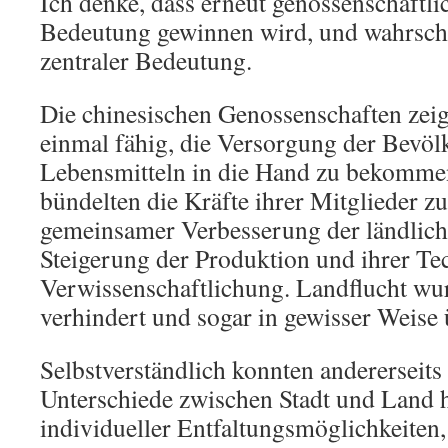
Ich denke, dass erneut genossenschaftl
Bedeutung gewinnen wird, und wahrsche
zentraler Bedeutung.
Die chinesischen Genossenschaften zeig
einmal fähig, die Versorgung der Bevöl
Lebensmitteln in die Hand zu bekommen
bündelten die Kräfte ihrer Mitglieder zu
gemeinsamer Verbesserung der ländliche
Steigerung der Produktion und ihrer Te
Verwissenschaftlichung. Landflucht w
verhindert und sogar in gewisser Weise 
Selbstverständlich konnten andererseits
Unterschiede zwischen Stadt und Land h
individueller Entfaltungsmöglichkeiten