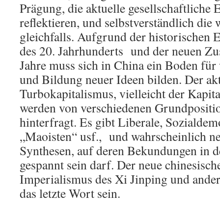
Prägung, die aktuelle gesellschaftliche 
reflektieren, und selbstverständlich die
gleichfalls. Aufgrund der historischen 
des 20. Jahrhunderts und der neuen Zus
Jahre muss sich in China ein Boden für
und Bildung neuer Ideen bilden. Der akt
Turbokapitalismus, vielleicht der Kapit
werden von verschiedenen Grundpositio
hinterfragt. Es gibt Liberale, Sozialde
„Maoisten“ usf., und wahrscheinlich n
Synthesen, auf deren Bekundungen in d
gespannt sein darf. Der neue chinesische
Imperialismus des Xi Jinping und ander
das letzte Wort sein.