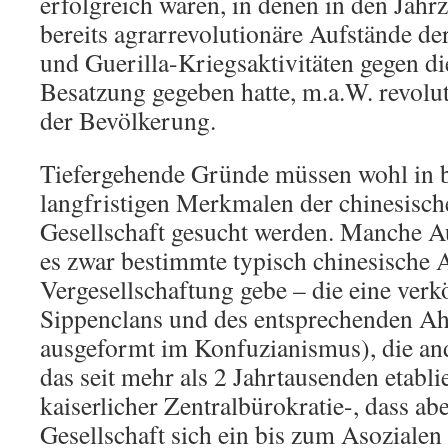
erfolgreich waren, in denen in den Jahr
bereits agrarrevolutionäre Aufstände d
und Guerilla-Kriegsaktivitäten gegen di
Besatzung gegeben hatte, m.a.W. revolu
der Bevölkerung.
Tiefergehende Gründe müssen wohl in 
langfristigen Merkmalen der chinesisch
Gesellschaft gesucht werden. Manche A
es zwar bestimmte typisch chinesische
Vergesellschaftung gebe – die eine ver
Sippenclans und des entsprechenden Ah
ausgeformt im Konfuzianismus), die a
das seit mehr als 2 Jahrtausenden etabli
kaiserlicher Zentralbürokratie-, dass a
Gesellschaft sich ein bis zum Asozialen