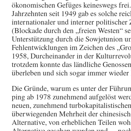
ökonomischen Gefüges keineswegs frei. 
Jahrzehnten seit 1949 gab es solche reic
internationaler und interner politische
(Blockade durch den „freien Westen“ se
Unterstützung durch die Sowjetunion u
Fehlentwicklungen im Zeichen des „Gr
1958, Durcheinander in der Kulturrevol
trotzdem konnte das ländliche Genosse
überleben und sich sogar immer wieder 
Die Gründe, warum es unter der Führu
ping ab 1978 zunehmend aufgelöst werd
neuen, zunehmend turbokapitalistische
überwiegenden Mehrheit der chinesisch
Alternative, von erheblichen Teilen wohl
Alternative gesehen wurden und – noc