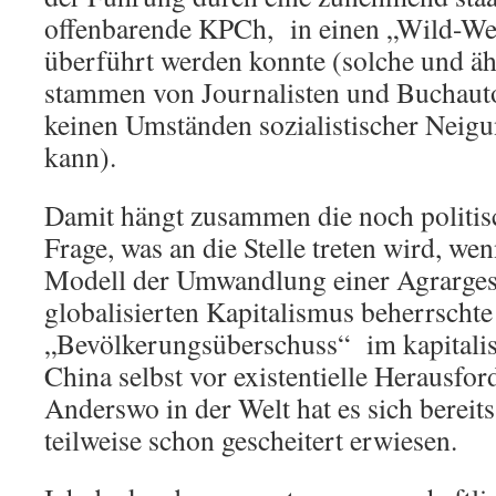
offenbarende KPCh, in einen „Wild-We
überführt werden konnte (solche und äh
stammen von Journalisten und Buchauto
keinen Umständen sozialistischer Neig
kann).
Damit hängt zusammen die noch politisc
Frage, was an die Stelle treten wird, we
Modell der Umwandlung einer Agrargese
globalisierten Kapitalismus beherrschte
„Bevölkerungsüberschuss“ im kapitalis
China selbst vor existentielle Herausf
Anderswo in der Welt hat es sich bereits
teilweise schon gescheitert erwiesen.