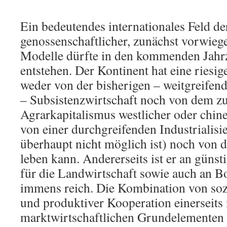
Ein bedeutendes internationales Feld d
genossenschaftlicher, zunächst vorwieg
Modelle dürfte in den kommenden Jahrz
entstehen. Der Kontinent hat eine riesi
weder von der bisherigen – weitgreife
– Subsistenzwirtschaft noch von dem z
Agrarkapitalismus westlicher oder chin
von einer durchgreifenden Industrialisi
überhaupt nicht möglich ist) noch von
leben kann. Andererseits ist er an güns
für die Landwirtschaft sowie auch an B
immens reich. Die Kombination von s
und produktiver Kooperation einerseits m
marktwirtschaftlichen Grundelementen an