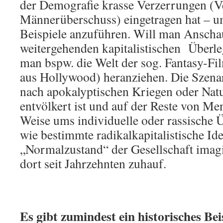
der Demografie krasse Verzerrungen (V
Männerüberschuss) eingetragen hat – u
Beispiele anzuführen. Will man Anscha
weitergehenden kapitalistischen Überl
man bspw. die Welt der sog. Fantasy-Fi
aus Hollywood) heranziehen. Die Szenar
nach apokalyptischen Kriegen oder Nat
entvölkert ist und auf der Reste von Men
Weise ums individuelle oder rassische 
wie bestimmte radikalkapitalistische Id
„Normalzustand“ der Gesellschaft imagi
dort seit Jahrzehnten zuhauf.
Es gibt zumindest ein historisches Bei