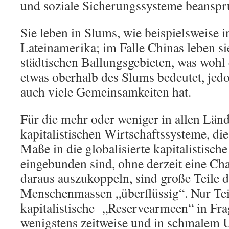
und soziale Sicherungssysteme beanspr
Sie leben in Slums, wie beispielsweise i
Lateinamerika; im Falle Chinas leben si
städtischen Ballungsgebieten, was wohl
etwas oberhalb des Slums bedeutet, jedo
auch viele Gemeinsamkeiten hat.
Für die mehr oder weniger in allen Län
kapitalistischen Wirtschaftssysteme, di
Maße in die globalisierte kapitalistis
eingebunden sind, ohne derzeit eine Cha
daraus auszukoppeln, sind große Teile d
Menschenmassen „überflüssig“. Nur Te
kapitalistische „Reservearmeen“ in Frag
wenigstens zeitweise und in schmalem 