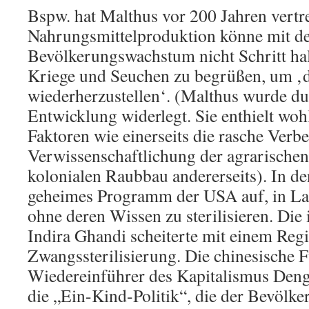
Bspw. hat Malthus vor 200 Jahren vertre
Nahrungsmittelproduktion könne mit 
Bevölkerungswachstum nicht Schritt hal
Kriege und Seuchen zu begrüßen, um ‚d
wiederherzustellen‘. (Malthus wurde dur
Entwicklung widerlegt. Sie enthielt woh
Faktoren wie einerseits die rasche Verb
Verwissenschaftlichung der agrarischen
kolonialen Raubbau andererseits). In de
geheimes Programm der USA auf, in La
ohne deren Wissen zu sterilisieren. Die 
Indira Ghandi scheiterte mit einem Re
Zwangssterilisierung. Die chinesische
Wiedereinführer des Kapitalismus Deng
die „Ein-Kind-Politik“, die der Bevölk