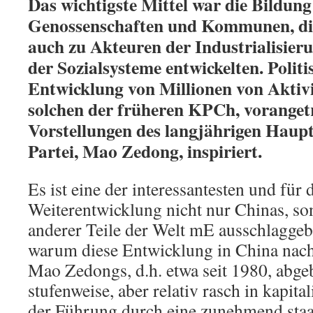
Das wichtigste Mittel war die Bildung
Genossenschaften und Kommunen, di
auch zu Akteuren der Industrialisier
der Sozialsysteme entwickelten. Politi
Entwicklung von Millionen von Aktivi
solchen der früheren KPCh, voranget
Vorstellungen des langjährigen Haup
Partei, Mao Zedong, inspiriert.
Es ist eine der interessantesten und für 
Weiterentwicklung nicht nur Chinas, so
anderer Teile der Welt mE ausschlagge
warum diese Entwicklung in China nac
Mao Zedongs, d.h. etwa seit 1980, abg
stufenweise, aber relativ rasch in kapita
der Führung durch eine zunehmend staa