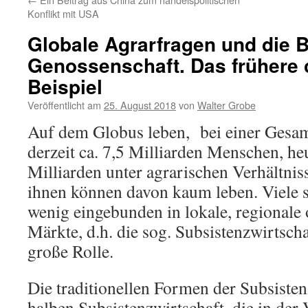
Konflikt mit USA
Globale Agrarfragen und die 
Genossenschaft. Das frühere 
Beispiel
Veröffentlicht am
25. August 2018
von
Walter Grobe
Auf dem Globus leben, bei einer Gesa
derzeit ca. 7,5 Milliarden Menschen, h
Milliarden unter agrarischen Verhältnis
ihnen können davon kaum leben. Viele s
wenig eingebunden in lokale, regionale 
Märkte, d.h. die sog. Subsistenzwirtscha
große Rolle.
Die traditionellen Formen der Subsisten
halben Subsistenzwirtschaft, die in der