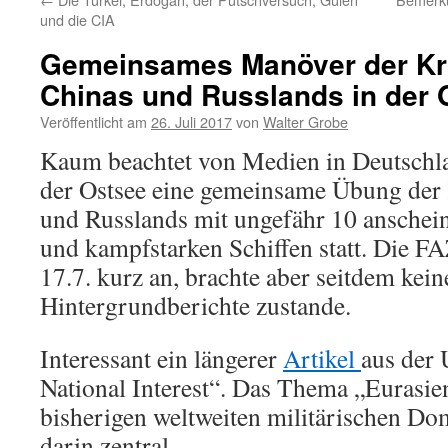
und die CIA
Gemeinsames Manöver der Kri
Chinas und Russlands in der 
Veröffentlicht am
26. Juli 2017
von
Walter Grobe
Kaum beachtet von Medien in Deutschlan
der Ostsee eine gemeinsame Übung der 
und Russlands mit ungefähr 10 ansche
und kampfstarken Schiffen statt. Die F
17.7. kurz an, brachte aber seitdem ke
Hintergrundberichte zustande.
Interessant ein längerer
Artikel
aus der 
National Interest“. Das Thema „Eurasie
bisherigen weltweiten militärischen Do
darin zentral.