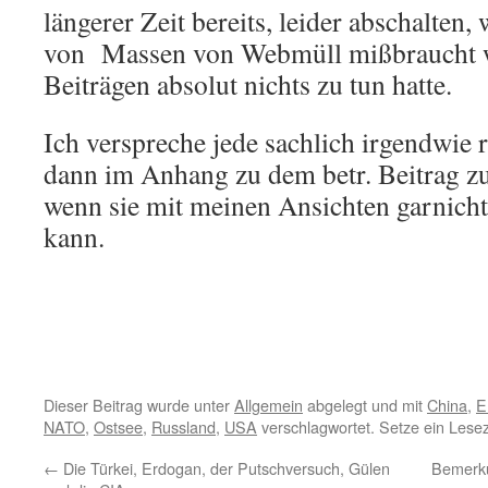
längerer Zeit bereits, leider abschalten,
von Massen von Webmüll mißbraucht w
Beiträgen absolut nichts zu tun hatte.
Ich verspreche jede sachlich irgendwie 
dann im Anhang zu dem betr. Beitrag zu
wenn sie mit meinen Ansichten garnich
kann.
Dieser Beitrag wurde unter
Allgemein
abgelegt und mit
China
,
E
NATO
,
Ostsee
,
Russland
,
USA
verschlagwortet. Setze ein Lese
←
Die Türkei, Erdogan, der Putschversuch, Gülen
Bemerku