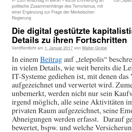
politische Zusammenhänge des Terrorismus, mit
einer Ergänzung zur Frage der Merkelschen
Regierung
Die digital gestützte kapitalis
Details zu ihren Fortschritten
Veröffentlicht am
1. Januar 2017
von
Walter Grobe
In einem
Beitrag
auf „telepolis“ beschr
in vielen Details, wie weit bereits die L
IT-Systeme gediehen ist, mit denen das 
aufgezeichnet und verwertet wird. Zume
unbemerkt, werden nicht nur sein Kaufv
irgend möglich, alle seine Aktivitäten i
privaten Raum aufgezeichnet, seine Emo
Abneigungen werden erfasst. Darauf ges
bewertet, bspw. und welche Versicherun