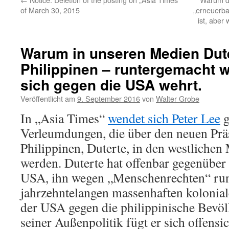
of March 30, 2015
„erneuerba
ist, aber
Warum in unseren Medien Dut
Philippinen – runtergemacht w
sich gegen die USA wehrt.
Veröffentlicht am
9. September 2016
von
Walter Grobe
In „Asia Times“
wendet sich Peter Lee
g
Verleumdungen, die über den neuen Prä
Philippinen, Duterte, in den westlichen
werden. Duterte hat offenbar gegenüber
USA, ihn wegen „Menschenrechten“ run
jahrzehntelangen massenhaften kolonial
der USA gegen die philippinische Bevöl
seiner Außenpolitik fügt er sich offensic