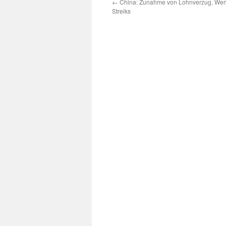
←
China: Zunahme von Lohnverzug, Wer
Streiks