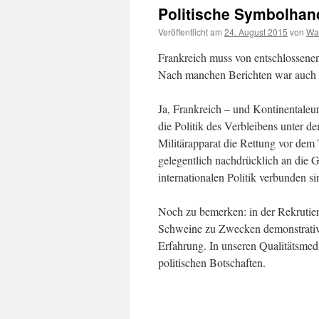
Politische Symbolhan
Veröffentlicht am
24. August 2015
von
Wal
Frankreich muss von entschlossenen 
Nach manchen Berichten war auch e
Ja, Frankreich – und Kontinentaleur
die Politik des Verbleibens unter 
Militärapparat die Rettung vor dem
gelegentlich nachdrücklich an die 
internationalen Politik verbunden si
Noch zu bemerken: in der Rekrutier
Schweine zu Zwecken demonstrativer
Erfahrung. In unseren Qualitätsmedi
politischen Botschaften.