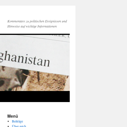
Kommentare zu politischen Ereignissen und
Hinweise auf wichtige Informationen
Menü
Beiträge
Über mich