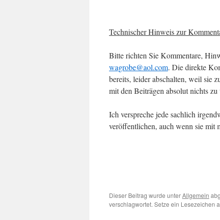
Technischer Hinweis zur Kommenta
Bitte richten Sie Kommentare, Hinw
wagrobe@aol.com
. Die direkte Ko
bereits, leider abschalten, weil s
mit den Beiträgen absolut nichts zu 
Ich verspreche jede sachlich irgend
veröffentlichen, auch wenn sie mit
Dieser Beitrag wurde unter
Allgemein
abg
verschlagwortet. Setze ein Lesezeichen 