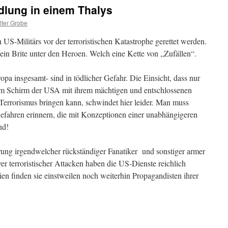
dlung in einem Thalys
ter Grobe
US-Militärs vor der terroristischen Katastrophe gerettet werden.
in Brite unter den Heroen. Welch eine Kette von „Zufällen“.
opa insgesamt- sind in tödlicher Gefahr. Die Einsicht, dass nur
dem Schirm der USA mit ihrem mächtigen und entschlossenen
 Terrorismus bringen kann, schwindet hier leider. Man muss
Gefahren erinnern, die mit Konzeptionen einer unabhängigeren
nd!
ung irgendwelcher rückständiger Fanatiker und sonstiger armer
 terroristischer Attacken haben die US-Dienste reichlich
en finden sie einstweilen noch weiterhin Propagandisten ihrer