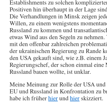
Establishments zu solchen kompliziert
Positiven hin überhaupt in der Lage sind
Die Verhandlungen in Minsk zeigen jede
Willen, zu einem wenigstens momenta
Russland zu kommen und transatlantis
etwas Wind aus den Segeln zu nehmen. 
mit den offenbar zahlreichen problemat
der ukrainischen Regierung zu Rande k
den USA gekauft sind, wie z.B. einem J
Regierungschef, der schon einmal eine
Russland bauen wollte, ist unklar.
Meine Meinung zur Rolle der USA und 
EU und Russland in Konfrontation zu br
habe ich früher
hier
und
hier
skizziert.