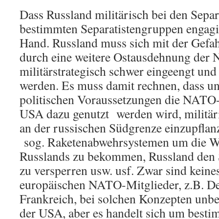
Dass Russland militärisch bei den Separ
bestimmten Separatistengruppen engagiert
Hand. Russland muss sich mit der Gefah
durch eine weitere Ostausdehnung der 
militärstrategisch schwer eingeengt un
werden. Es muss damit rechnen, dass u
politischen Voraussetzungen die NAT
USA dazu genutzt werden wird, militär
an der russischen Südgrenze einzupflan
sog. Raketenabwehrsystemen um die W
Russlands zu bekommen, Russland den
zu versperren usw. usf. Zwar sind keine
europäischen NATO-Mitglieder, z.B. D
Frankreich, bei solchen Konzepten unbe
der USA, aber es handelt sich um besti