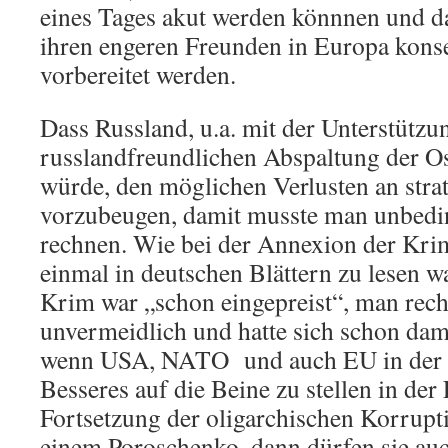
eines Tages akut werden könnnen und 
ihren engeren Freunden in Europa kons
vorbereitet werden.
Dass Russland, u.a. mit der Unterstützu
russlandfreundlichen Abspaltung der Os
würde, den möglichen Verlusten an str
vorzubeugen, damit musste man unbedi
rechnen. Wie bei der Annexion der Kri
einmal in deutschen Blättern zu lesen wa
Krim war „schon eingepreist“, man rech
unvermeidlich und hatte sich schon da
wenn USA, NATO und auch EU in der U
Besseres auf die Beine zu stellen in der 
Fortsetzung der oligarchischen Korrupt
einem Poroschenko, dann dürfen sie au