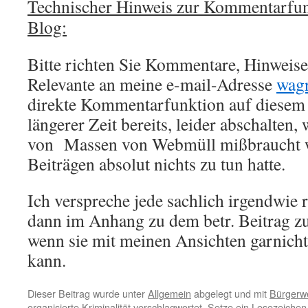
Technischer Hinweis zur Kommentarfu
Blog:
Bitte richten Sie Kommentare, Hinweise,
Relevante an meine e-mail-Adresse
wag
direkte Kommentarfunktion auf diesem 
längerer Zeit bereits, leider abschalten,
von Massen von Webmüll mißbraucht w
Beiträgen absolut nichts zu tun hatte.
Ich verspreche jede sachlich irgendwie 
dann im Anhang zu dem betr. Beitrag zu
wenn sie mit meinen Ansichten garnich
kann.
Dieser Beitrag wurde unter
Allgemein
abgelegt und mit
Bürgerw
organisierte Kriminalität
verschlagwortet. Setze ein Lesezeichen