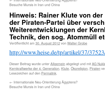
Besuche Mursis in Iran und China
Hinweis: Rainer Klute von der
der Piraten-Partei über versc
Weiterentwicklungen der Kern
Technik, den sog. Atommüll et
Veröffentlicht am
30. August 2012
von
Walter Grobe
http://www.heise.de/tp/artikel/37/37523
Dieser Beitrag wurde unter
Allgemein
abgelegt und mit
AG Nukle
Kernkraftwerke der 4. Generation
,
Klute
,
Ökoreligion
,
Piraten
ver
Lesezeichen auf den
Permalink
.
←
Internationale Neu-Orientierung Ägyptens?
Besuche Mursis in Iran und China