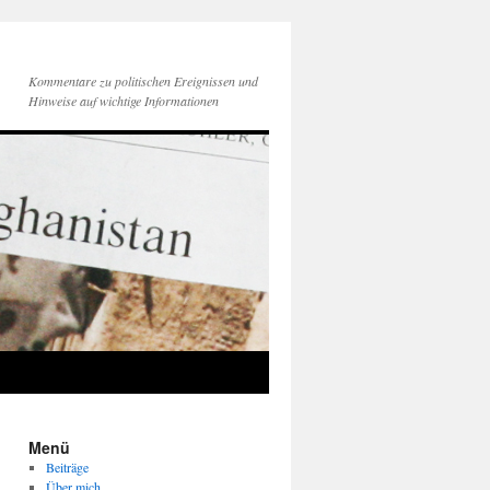
Kommentare zu politischen Ereignissen und
Hinweise auf wichtige Informationen
Menü
Beiträge
Über mich