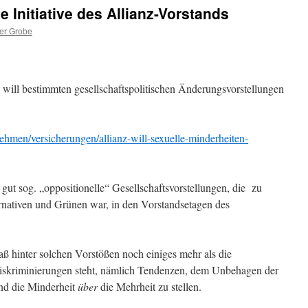
e Initiative des Allianz-Vorstands
er Grobe
will bestimmten gesellschaftspolitischen Änderungsvorstellungen
ehmen/versicherungen/allianz-will-sexuelle-minderheiten-
gut sog. „oppositionelle“ Gesellschaftsvorstellungen, die zu
rnativen und Grünen war, in den Vorstandsetagen des
aß hinter solchen Vorstößen noch einiges mehr als die
Diskriminierungen steht, nämlich Tendenzen, dem Unbehagen der
nd die Minderheit
über
die Mehrheit zu stellen.