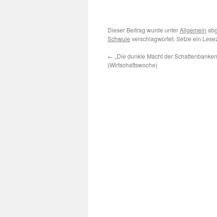
Dieser Beitrag wurde unter
Allgemein
abg
Schwule
verschlagwortet. Setze ein Les
←
„Die dunkle Macht der Schattenbanken
(Wirtschaftswoche)