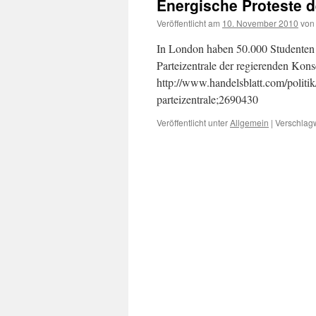
Energische Proteste d
Veröffentlicht am
10. November 2010
von
In London haben 50.000 Studenten 
Parteizentrale der regierenden Kon
http://www.handelsblatt.com/politi
parteizentrale;2690430
Veröffentlicht unter
Allgemein
|
Verschlagw