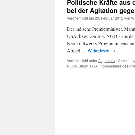
Politische Kräfte aus
bei der Agitation geg
Veröffentlicht am
29. Februar 2012
von
Wa
Der indische Premierminister, Manm
USA, bzw. von sog. NGO’s aus den
Kernkraftwerks-Programm benannt. I
Artikel …
Weiterlesen
→
Veröffentlicht unter
Allgemein
|
Verschlagw
NGOs
,
Singh
,
USA
|
Kommentare deaktivi