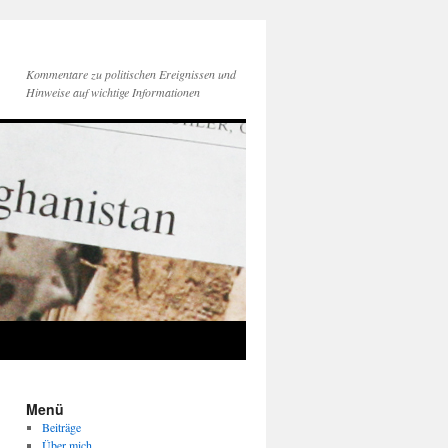
Kommentare zu politischen Ereignissen und
Hinweise auf wichtige Informationen
Menü
Beiträge
Über mich