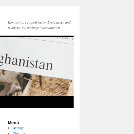
Kommentare zu politischen Ereignissen und
Hinweise auf wichtige Informationen
Menü
Beiträge
Über mich