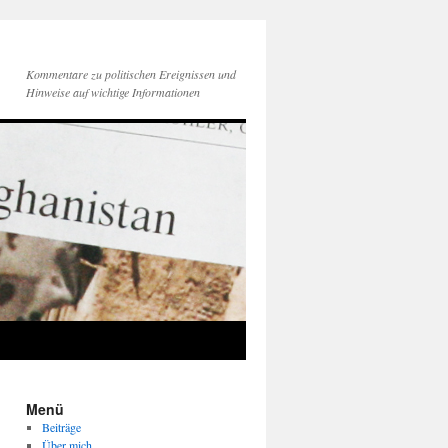
Kommentare zu politischen Ereignissen und
Hinweise auf wichtige Informationen
Menü
Beiträge
Über mich