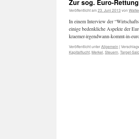
Zur sog. Euro-Rettung
Veröffentlicht am
23. Juni 2013
von
Walte
In einem Interview der “Wirtschaf
einige bedenkliche Aspekte der Eur
kraemer-irgendwann-kommt-in-euro
Veröffentlicht unter
Allgemein
|
Verschlagw
Kapitalflucht
,
Merkel
,
Steuern
,
Target-Sal