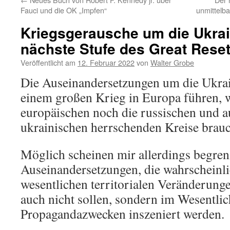
Fauci und die OK „Impfen“
unmittelba
Kriegsgerausche um die Ukrai
nächste Stufe des Great Rese
Veröffentlicht am
12. Februar 2022
von
Walter Grobe
Die Auseinandersetzungen um die Ukrai
einem großen Krieg in Europa führen, w
europäischen noch die russischen und a
ukrainischen herrschenden Kreise brau
Möglich scheinen mir allerdings begrenz
Auseinandersetzungen, die wahrscheinli
wesentlichen territorialen Veränderung
auch nicht sollen, sondern im Wesentli
Propagandazwecken inszeniert werden.