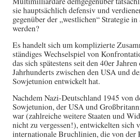
Multimilliardäre demgegenüber tatsäch
sie hauptsächlich defensiv und verdiene
gegenüber der „westlichen“ Strategie 
werden?
Es handelt sich um komplizierte Zusa
ständiges Wechselspiel von Konfrontati
das sich spätestens seit den 40er Jahren
Jahrhunderts zwischen den USA und de
Sowjetunion entwickelt hat.
Nachdem Nazi-Deutschland 1945 von de
Sowjetunion, der USA und Großbritann
war (zahlreiche weitere Staaten und W
nicht zu vergessen!), entwickelten sich 
internationale Bruchlinien, die von der