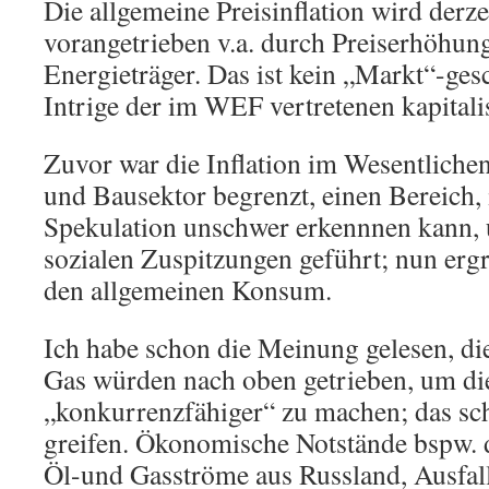
Die allgemeine Preisinflation wird derze
vorangetrieben v.a. durch Preiserhöhung
Energieträger. Das ist kein „Markt“-ge
Intrige der im WEF vertretenen kapitali
Zuvor war die Inflation im Wesentliche
und Bausektor begrenzt, einen Bereich,
Spekulation unschwer erkennnen kann, u
sozialen Zuspitzungen geführt; nun ergr
den allgemeinen Konsum.
Ich habe schon die Meinung gelesen, di
Gas würden nach oben getrieben, um di
„konkurrenzfähiger“ zu machen; das sch
greifen. Ökonomische Notstände bspw.
Öl-und Gasströme aus Russland, Ausfal