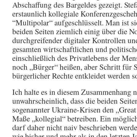
Abschaffung des Bargeldes gezeigt. Stef
erstaunlich kollegiale Konferenzgescheh
“Multipolar“ aufgeschlüsselt. Man ist s
beiden Seiten ziemlich einig über die N
durchgreifender digitaler Kontrollen u
gesamten wirtschaftlichen und politisc
einschließlich des Privatlebens der Mens
noch „Bürger“ heißen, aber Schritt für S
bürgerlicher Rechte entkleidet werden so
Ich halte es in diesem Zusammenhang ni
unwahrscheinlich, dass die beiden Seit
sogenannter Ukraine-Krisen den „Great
Maße „kollegial“ betreiben. Ein mögli
darf daher nicht naiv beschrieben werde
wie bisher und mehr als in den letzten 