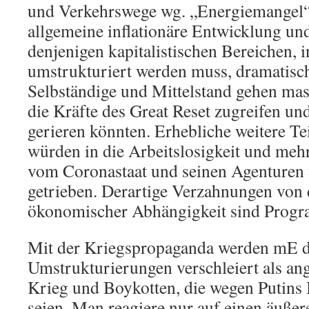
und Verkehrswege wg. „Energiemangel“
allgemeine inflationäre Entwicklung un
denjenigen kapitalistischen Bereichen, i
umstrukturiert werden muss, dramatisch 
Selbständige und Mittelstand gehen mas
die Kräfte des Great Reset zugreifen und
gerieren könnten. Erhebliche weitere Te
würden in die Arbeitslosigkeit und meh
vom Coronastaat und seinen Agenturen 
getrieben. Derartige Verzahnungen von d
ökonomischer Abhängigkeit sind Progr
Mit der Kriegspropaganda werden mE d
Umstrukturierungen verschleiert als an
Krieg und Boykotten, die wegen Putins
seien. Man reagiere nur auf einen äußer