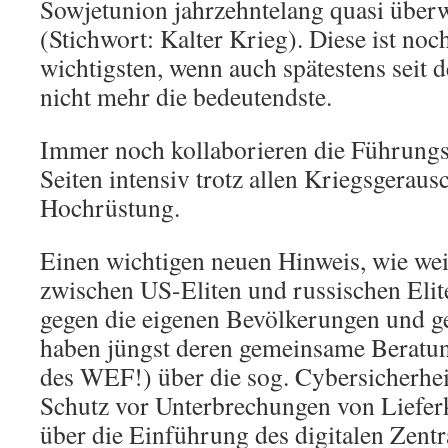
Sowjetunion jahrzehntelang quasi über
(Stichwort: Kalter Krieg). Diese ist noc
wichtigsten, wenn auch spätestens seit
nicht mehr die bedeutendste.
Immer noch kollaborieren die Führungs
Seiten intensiv trotz allen Kriegsgeraus
Hochrüstung.
Einen wichtigen neuen Hinweis, wie we
zwischen US-Eliten und russischen Elit
gegen die eigenen Bevölkerungen und ge
haben jüngst deren gemeinsame Beratu
des WEF!) über die sog. Cybersicherhei
Schutz vor Unterbrechungen von Lieferk
über die Einführung des digitalen Zent