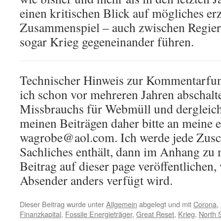
einen kritischen Blick auf mögliches erz
Zusammenspiel – auch zwischen Regier
sogar Krieg gegeneinander führen.
Technischer Hinweis zur Kommentarfun
ich schon vor mehreren Jahren abschal
Missbrauchs für Webmüll und dergleic
meinen Beiträgen daher bitte an meine 
wagrobe@aol.com. Ich werde jede Zusch
Sachliches enthält, dann im Anhang zu
Beitrag auf dieser page veröffentlichen
Absender anders verfügt wird.
Dieser Beitrag wurde unter
Allgemein
abgelegt und mit
Corona
,
Finanzkapital
,
Fossile Energieträger
,
Great Reset
,
Krieg
,
North 