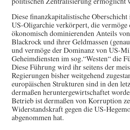
politischen Zentralisierung ermöglicht 
Diese finanzkapitalistische Oberschicht i
US-Oligarchie verkörpert, die vermöge
ökonomisch dominierenden Anteils vo
Blackrock und ihrer Geldmassen (gena
und vermöge der Dominanz von US-Mil
Geheimdiensten im sog.“Westen“ die F
Diese Führung wird ihr seitens der mei
Regierungen bisher weitgehend zugesta
europäischen Strukturen sind in den let
dermaßen heruntergewirtschaftet worden
Betrieb ist dermaßen von Korruption ze
Widerstandskraft gegen die US-Hegemon
abgenommen hat.