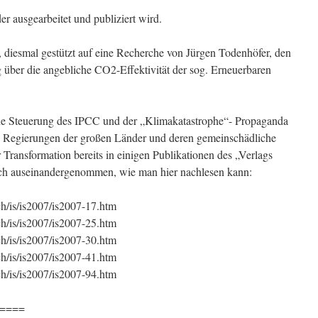
er ausgearbeitet und publiziert wird.
, diesmal gestützt auf eine Recherche von Jürgen Todenhöfer, den
über die angebliche CO2-Effektivität der sog. Erneuerbaren
che Steuerung des IPCC und der „Klimakatastrophe“- Propaganda
en Regierungen der großen Länder und deren gemeinschädliche
r Transformation bereits in einigen Publikationen des „Verlags
ich auseinandergenommen, wie man hier nachlesen kann:
h/is/is2007/is2007-17.htm
h/is/is2007/is2007-25.htm
h/is/is2007/is2007-30.htm
h/is/is2007/is2007-41.htm
h/is/is2007/is2007-94.htm
====