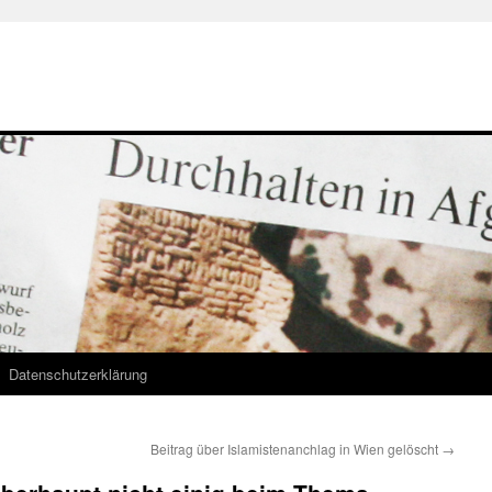
Datenschutzerklärung
Beitrag über Islamistenanchlag in Wien gelöscht
→