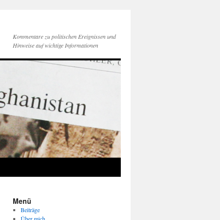
Kommentare zu politischen Ereignissen und
Hinweise auf wichtige Informationen
Menü
Beiträge
Über mich