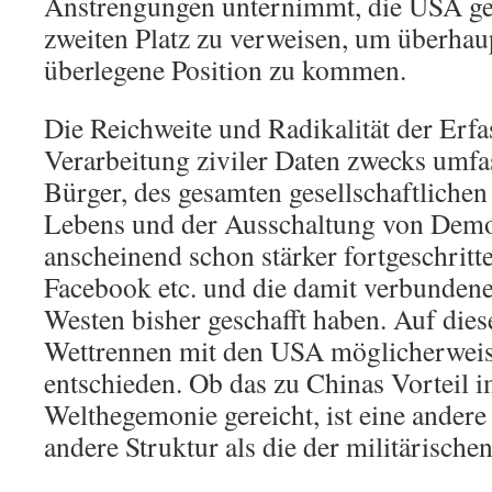
Anstrengungen unternimmt, die USA ger
zweiten Platz zu verweisen, um überhaup
überlegene Position zu kommen.
Die Reichweite und Radikalität der Erf
Verarbeitung ziviler Daten zwecks umfas
Bürger, des gesamten gesellschaftlichen
Lebens und der Ausschaltung von Demok
anscheinend schon stärker fortgeschritte
Facebook etc. und die damit verbunden
Westen bisher geschafft haben. Auf die
Wettrennen mit den USA möglicherweise
entschieden. Ob das zu Chinas Vorteil
Welthegemonie gereicht, ist eine andere 
andere Struktur als die der militärischen