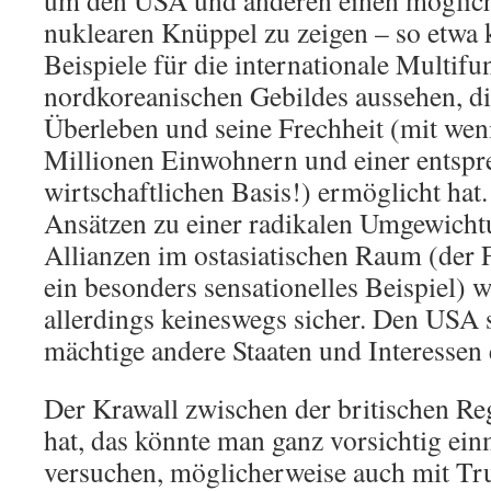
um den USA und anderen einen möglich
nuklearen Knüppel zu zeigen – so etwa 
Beispiele für die internationale Multifun
nordkoreanischen Gebildes aussehen, di
Überleben und seine Frechheit (mit wen
Millionen Einwohnern und einer entsp
wirtschaftlichen Basis!) ermöglicht ha
Ansätzen zu einer radikalen Umgewicht
Allianzen im ostasiatischen Raum (der F
ein besonders sensationelles Beispiel) w
allerdings keineswegs sicher. Den USA s
mächtige andere Staaten und Interessen 
Der Krawall zwischen der britischen R
hat, das könnte man ganz vorsichtig ein
versuchen, möglicherweise auch mit Tru