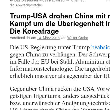
die Abwrackpeitsche
Trump-USA drohen China mit 
Kampf um die Überlegenheit in 
Die Koreafrage
Veröffentlicht am
14. März 2018
von
Walter Grobe
Die US-Regierung unter Trump
beabsic
gegen China zu verhängen. Der Schwerpu
im Falle der EU bei Stahl, Aluminium et
Informationstechnologie. Die angedroht
erheblich massiver als gegenüber der E
Gegenüber China rücken die USA Vorwü
geistigen Eigentums, anders ausgedrück
bzw. unerwünschter Aneignung techni
US-Firmen durch China ins Zentrum ih