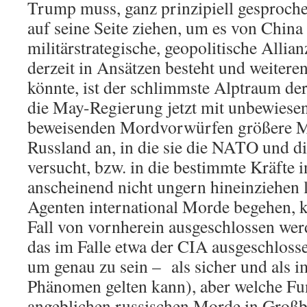
Trump muss, ganz prinzipiell gesproche
auf seine Seite ziehen, um es von Chin
militärstrategische, geopolitische Allia
derzeit in Ansätzen besteht und weitere
könnte, ist der schlimmste Alptraum de
die May-Regierung jetzt mit unbewiese
beweisenden Mordvorwürfen größere Mi
Russland an, in die sie die NATO und d
versucht, bzw. in die bestimmte Kräfte
anscheinend nicht ungern hineinziehen 
Agenten international Morde begehen, 
Fall von vornherein ausgeschlossen we
das im Falle etwa der CIA ausgeschloss
um genau zu sein – als sicher und als
Phänomen gelten kann), aber welche Fun
angeblichen russischen Morde in Großb