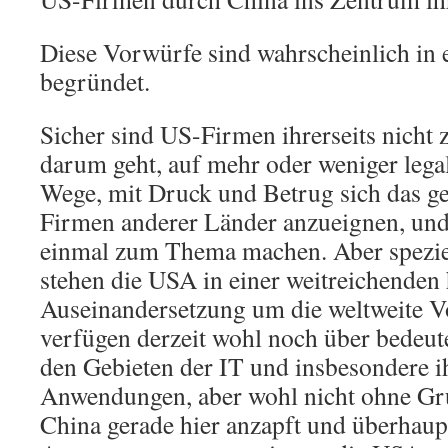
Diese Vorwürfe sind wahrscheinlich in
begründet.
Sicher sind US-Firmen ihrerseits nicht 
darum geht, auf mehr oder weniger lega
Wege, mit Druck und Betrug sich das g
Firmen anderer Länder anzueignen, und
einmal zum Thema machen. Aber spezie
stehen die USA in einer weitreichenden 
Auseinandersetzung um die weltweite Vo
verfügen derzeit wohl noch über bedeu
den Gebieten der IT und insbesondere ih
Anwendungen, aber wohl nicht ohne Gru
China gerade hier anzapft und überhaup