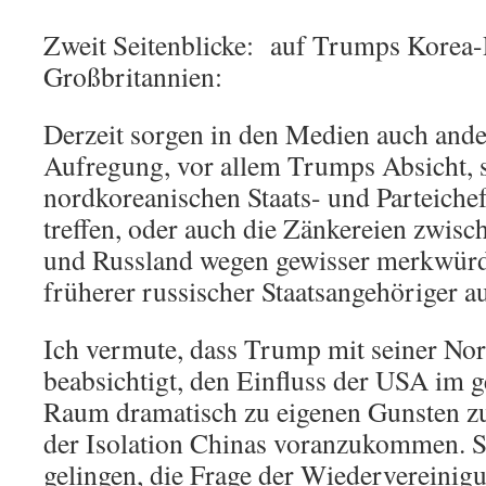
Zweit Seitenblicke: auf Trumps Korea-P
Großbritannien:
Derzeit sorgen in den Medien auch ande
Aufregung, vor allem Trumps Absicht, 
nordkoreanischen Staats- und Parteich
treffen, oder auch die Zänkereien zwis
und Russland wegen gewisser merkwürd
früherer russischer Staatsangehöriger au
Ich vermute, dass Trump mit seiner Nor
beabsichtigt, den Einfluss der USA im g
Raum dramatisch zu eigenen Gunsten z
der Isolation Chinas voranzukommen. S
gelingen, die Frage der Wiedervereinig