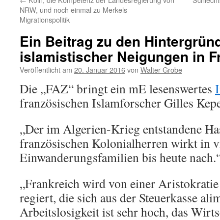
NRW, und noch einmal zu Merkels
Migrationspolitik
Ein Beitrag zu den Hintergrün
islamistischer Neigungen in F
Veröffentlicht am
20. Januar 2016
von
Walter Grobe
Die „FAZ“ bringt ein mE lesenswertes
französischen Islamforscher Gilles Kepel
„Der im Algerien-Krieg entstandene Has
französischen Kolonialherren wirkt in v
Einwanderungsfamilien bis heute nach.
„Frankreich wird von einer Aristokrati
regiert, die sich aus der Steuerkasse ali
Arbeitslosigkeit ist sehr hoch, das Wir