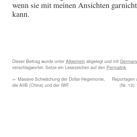
wenn sie mit meinen Ansichten garnich
kann.
Dieser Beitrag wurde unter
Allgemein
abgelegt und mit
Germanw
verschlagwortet. Setze ein Lesezeichen auf den
Permalink
.
←
Massive Schwächung der Dollar-Hegemonie,
Reportagen a
die AIIB (China) und der IWF
(Nr. 13)