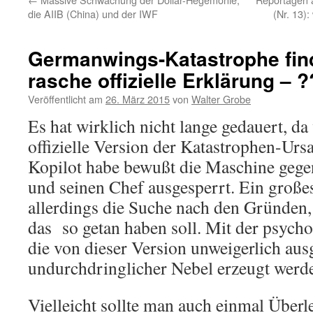
die AIIB (China) und der IWF
(Nr. 13)
Germanwings-Katastrophe fin
rasche offizielle Erklärung – 
Veröffentlicht am
26. März 2015
von
Walter Grobe
Es hat wirklich nicht lange gedauert, da
offizielle Version der Katastrophen-Ursa
Kopilot habe bewußt die Maschine gege
und seinen Chef ausgesperrt. Ein große
allerdings die Suche nach den Gründen
das so getan haben soll. Mit der psych
die von dieser Version unweigerlich aus
undurchdringlicher Nebel erzeugt werd
Vielleicht sollte man auch einmal Über