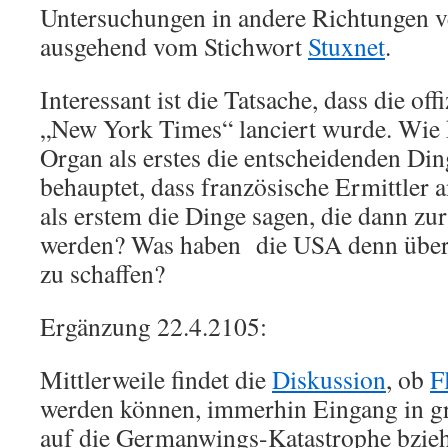
Untersuchungen in andere Richtungen v
ausgehend vom Stichwort
Stuxnet
.
Interessant ist die Tatsache, dass die off
„New York Times“ lanciert wurde. Wie 
Organ als erstes die entscheidenden Din
behauptet, dass französische Ermittler 
als erstem die Dinge sagen, die dann zur
werden? Was haben die USA denn überh
zu schaffen?
Ergänzung 22.4.2105:
Mittlerweile findet die
Diskussion
, ob
F
werden können, immerhin Eingang in g
auf die Germanwings-Katastrophe bzieh